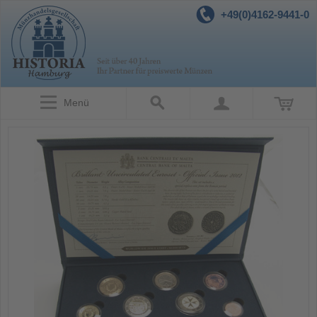
+49(0)4162-9441-0
Menü