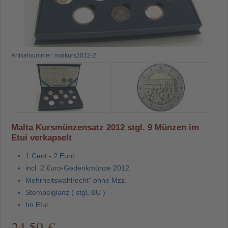
Artikelnummer: malkurs2012-2
Malta Kursmünzensatz 2012 stgl. 9 Münzen im
Etui verkapselt
1 Cent - 2 Euro
incl. 2 €uro-Gedenkmünze 2012
Mehrheitswahlrecht" ohne Mzz.
Stempelglanz ( stgl, BU )
Im Etui
24,50 €