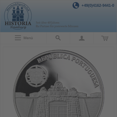
+49(0)4162-9441-0
Menü