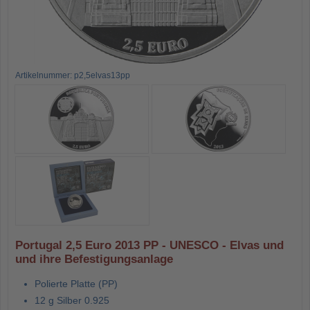
Artikelnummer: p2,5elvas13pp
Portugal 2,5 Euro 2013 PP - UNESCO - Elvas und
und ihre Befestigungsanlage
Polierte Platte (PP)
12 g Silber 0.925