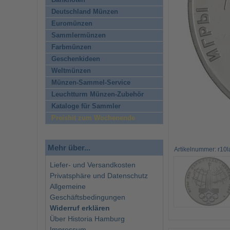
Banknoten
Deutschland Münzen
Euromünzen
Sammlermünzen
Farbmünzen
Geschenkideen
Weltmünzen
Münzen-Sammel-Service
Leuchtturm Münzen-Zubehör
Kataloge für Sammler
Preishit zum Wochenende
Mehr über...
Artikelnummer: r10l
Liefer- und Versandkosten
Privatsphäre und Datenschutz
Allgemeine
Geschäftsbedingungen
Widerruf erklären
Über Historia Hamburg
Impressum