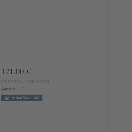
121,00 €
Preis inkl MwSt. zzgl. Versand
Anzahl: