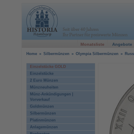
Monatsliste
Angebote
Home
»
Silbermünzen
»
Olympia Silbermünzen
»
Russ
Einzelstücke GOLD
Einzelstücke
2 Euro Münzen
Münzneuheiten
Münz-Ankündigungen |
Vorverkauf
Goldmünzen
Silbermünzen
Platinmünzen
Anlagemünzen