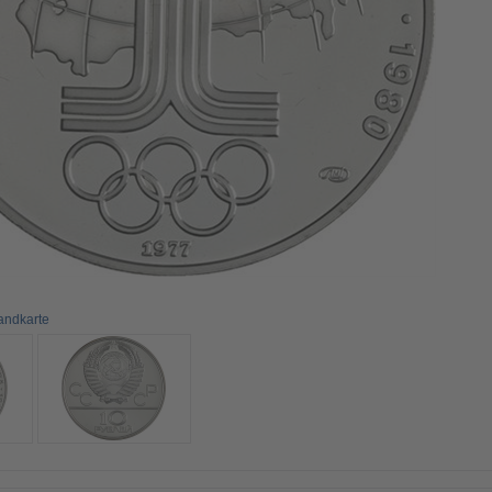
andkarte