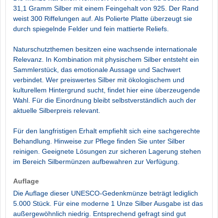
31,1 Gramm Silber mit einem Feingehalt von 925. Der Rand
weist 300 Riffelungen auf. Als Polierte Platte überzeugt sie
durch spiegelnde Felder und fein mattierte Reliefs.
Naturschutzthemen besitzen eine wachsende internationale
Relevanz. In Kombination mit physischem Silber entsteht ein
Sammlerstück, das emotionale Aussage und Sachwert
verbindet. Wer preiswertes Silber mit ökologischem und
kulturellem Hintergrund sucht, findet hier eine überzeugende
Wahl. Für die Einordnung bleibt selbstverständlich auch der
aktuelle Silberpreis relevant.
Für den langfristigen Erhalt empfiehlt sich eine sachgerechte
Behandlung. Hinweise zur Pflege finden Sie unter Silber
reinigen. Geeignete Lösungen zur sicheren Lagerung stehen
im Bereich Silbermünzen aufbewahren zur Verfügung.
Auflage
Die Auflage dieser UNESCO-Gedenkmünze beträgt lediglich
5.000 Stück. Für eine moderne 1 Unze Silber Ausgabe ist das
außergewöhnlich niedrig. Entsprechend gefragt sind gut