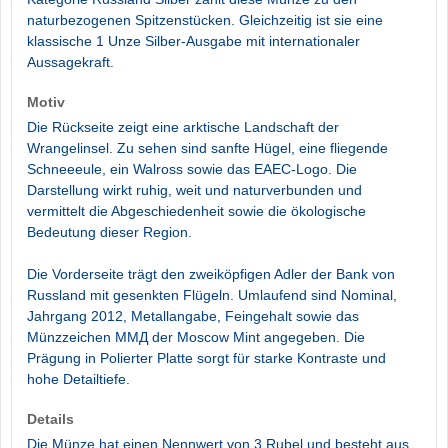
naturbezogenen Spitzenstücken. Gleichzeitig ist sie eine
klassische 1 Unze Silber-Ausgabe mit internationaler
Aussagekraft.
Motiv
Die Rückseite zeigt eine arktische Landschaft der
Wrangelinsel. Zu sehen sind sanfte Hügel, eine fliegende
Schneeeule, ein Walross sowie das EAEC-Logo. Die
Darstellung wirkt ruhig, weit und naturverbunden und
vermittelt die Abgeschiedenheit sowie die ökologische
Bedeutung dieser Region.
Die Vorderseite trägt den zweiköpfigen Adler der Bank von
Russland mit gesenkten Flügeln. Umlaufend sind Nominal,
Jahrgang 2012, Metallangabe, Feingehalt sowie das
Münzzeichen ММД der Moscow Mint angegeben. Die
Prägung in Polierter Platte sorgt für starke Kontraste und
hohe Detailtiefe.
Details
Die Münze hat einen Nennwert von 3 Rubel und besteht aus