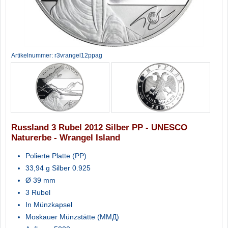
Artikelnummer: r3vrangel12ppag
Russland 3 Rubel 2012 Silber PP - UNESCO
Naturerbe - Wrangel Island
Polierte Platte (PP)
33,94 g Silber 0.925
Ø 39 mm
3 Rubel
In Münzkapsel
Moskauer Münzstätte (ММД)