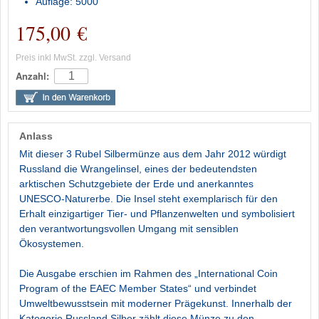
Auflage: 5000
175,00 €
Preis inkl MwSt. zzgl. Versand
Anzahl:
Anlass
Mit dieser 3 Rubel Silbermünze aus dem Jahr 2012 würdigt
Russland die Wrangelinsel, eines der bedeutendsten
arktischen Schutzgebiete der Erde und anerkanntes
UNESCO-Naturerbe. Die Insel steht exemplarisch für den
Erhalt einzigartiger Tier- und Pflanzenwelten und symbolisiert
den verantwortungsvollen Umgang mit sensiblen
Ökosystemen.
Die Ausgabe erschien im Rahmen des „International Coin
Program of the EAEC Member States“ und verbindet
Umweltbewusstsein mit moderner Prägekunst. Innerhalb der
Kategorie Russland Silber zählt diese Münze zu den