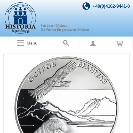
+49(0)4162-9441-0
Menü