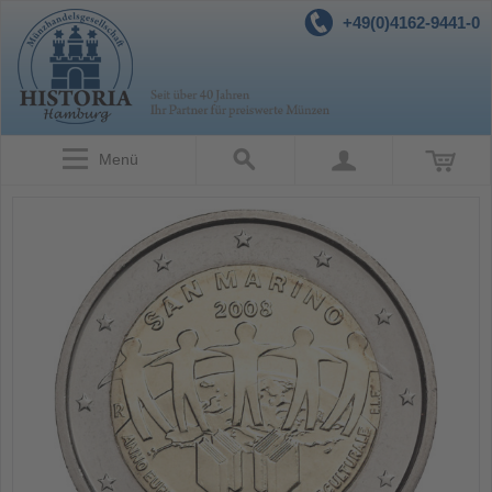
+49(0)4162-9441-0
Menü