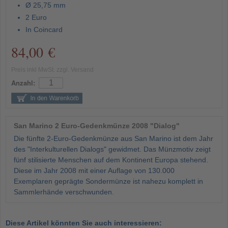
Ø 25,75 mm
2 Euro
In Coincard
84,00 €
Preis inkl MwSt. zzgl. Versand
Anzahl:
San Marino 2 Euro-Gedenkmünze 2008 "Dialog"
Die fünfte 2-Euro-Gedenkmünze aus San Marino ist dem Jahr
des "Interkulturellen Dialogs" gewidmet. Das Münzmotiv zeigt
fünf stilisierte Menschen auf dem Kontinent Europa stehend.
Diese im Jahr 2008 mit einer Auflage von 130.000
Exemplaren geprägte Sondermünze ist nahezu komplett in
Sammlerhände verschwunden.
Diese Artikel könnten Sie auch interessieren: