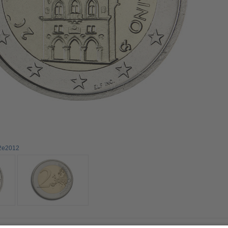
n2e2012