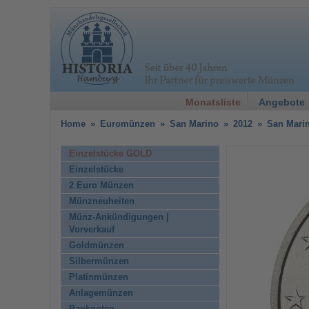
Monatsliste
Angebote
Home
»
Euromünzen
»
San Marino
»
2012
»
San Marin
Einzelstücke GOLD
Einzelstücke
2 Euro Münzen
Münzneuheiten
Münz-Ankündigungen |
Vorverkauf
Goldmünzen
Silbermünzen
Platinmünzen
Anlagemünzen