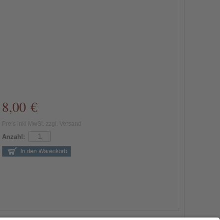
8,00 €
Preis inkl MwSt. zzgl. Versand
Anzahl: