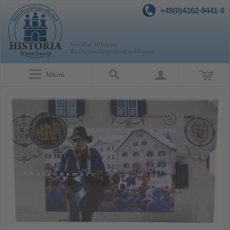
+49(0)4162-9441-0
Menü