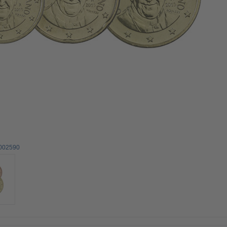
0002590