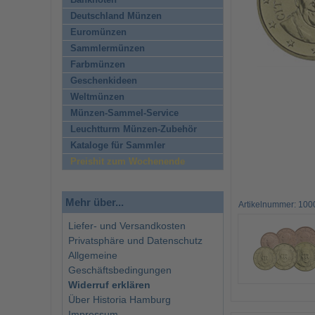
Banknoten
Deutschland Münzen
Euromünzen
Sammlermünzen
Farbmünzen
Geschenkideen
Weltmünzen
Münzen-Sammel-Service
Leuchtturm Münzen-Zubehör
Kataloge für Sammler
Preishit zum Wochenende
Mehr über...
Artikelnummer: 10
Liefer- und Versandkosten
Privatsphäre und Datenschutz
Allgemeine
Geschäftsbedingungen
Widerruf erklären
Über Historia Hamburg
Impressum