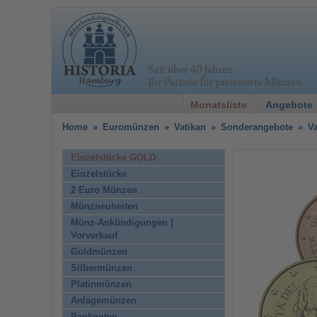
Monatsliste
Angebote
Home
»
Euromünzen
»
Vatikan
»
Sonderangebote
»
Va
Einzelstücke GOLD
Einzelstücke
2 Euro Münzen
Münzneuheiten
Münz-Ankündigungen |
Vorverkauf
Goldmünzen
Silbermünzen
Platinmünzen
Anlagemünzen