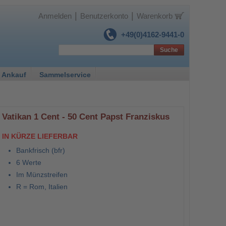
|
|
Anmelden
Benutzerkonto
Warenkorb
+49(0)4162-9441-0
Suche
 Ankauf
Sammelservice
Vatikan 1 Cent - 50 Cent Papst Franziskus
IN KÜRZE LIEFERBAR
Bankfrisch (bfr)
6 Werte
Im Münzstreifen
R = Rom, Italien