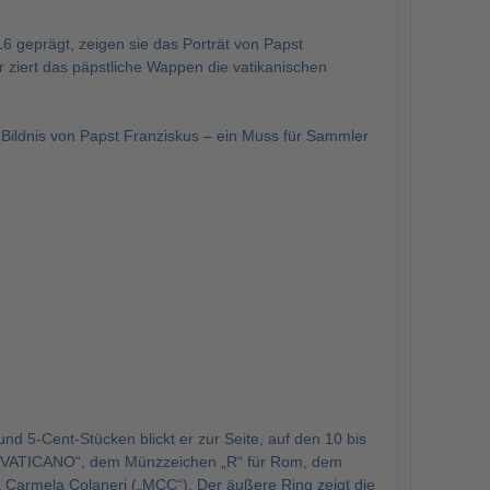
 geprägt, zeigen sie das Porträt von Papst
r ziert das päpstliche Wappen die vatikanischen
 Bildnis von Papst Franziskus – ein Muss für Sammler
nd 5-Cent-Stücken blickt er zur Seite, auf den 10 bis
EL VATICANO“, dem Münzzeichen „R“ für Rom, dem
a Carmela Colaneri („MCC“). Der äußere Ring zeigt die