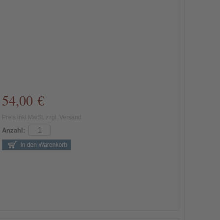
54,00 €
Preis inkl MwSt. zzgl. Versand
Anzahl: