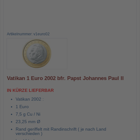
Artikelnummer: v1euro02
Vatikan 1 Euro 2002 bfr. Papst Johannes Paul II
IN KÜRZE LIEFERBAR
Vatikan 2002 :
1 Euro
7,5 g Cu / Ni
23,25 mm Ø
Rand geriffelt mit Randinschrift ( je nach Land
verschieden )