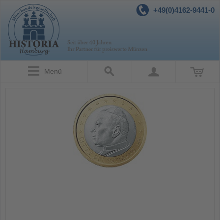
+49(0)4162-9441-0
Menü