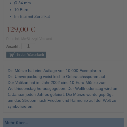
Ø 34 mm
10 Euro
Im Etui mit Zertifikat
129,00 €
Preis inkl MwSt. zzgl. Versand
Anzahl:
Die Münze hat eine Auflage von 10.000 Exemplaren.
Die Umverpackung weist leichte Gebrauchsspuren auf
Der Vatikan hat im Jahr 2002 eine 10-Euro-Münze zum
Weltfriedenstag herausgegeben. Der Weltfriedenstag wird am
1. Januar jeden Jahres gefeiert. Die Münze wurde geprägt,
um das Streben nach Frieden und Harmonie auf der Welt zu
symbolisieren.
Mehr über...