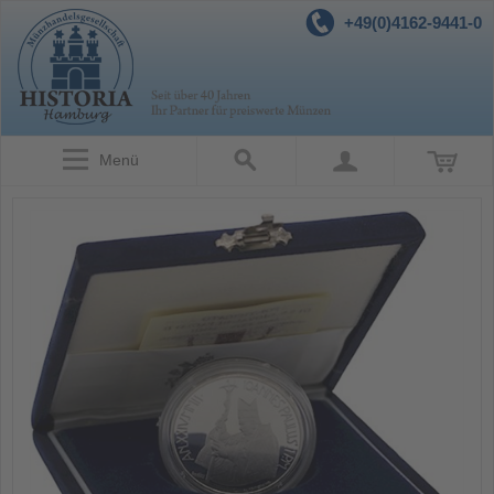
+49(0)4162-9441-0
Menü