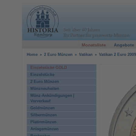
Monatsliste
Angebote
Home
»
2 Euro Münzen
»
Vatikan
»
Vatikan 2 Euro 2009
Einzelstücke GOLD
Einzelstücke
2 Euro Münzen
Münzneuheiten
Münz-Ankündigungen |
Vorverkauf
Goldmünzen
Silbermünzen
Platinmünzen
Anlagemünzen