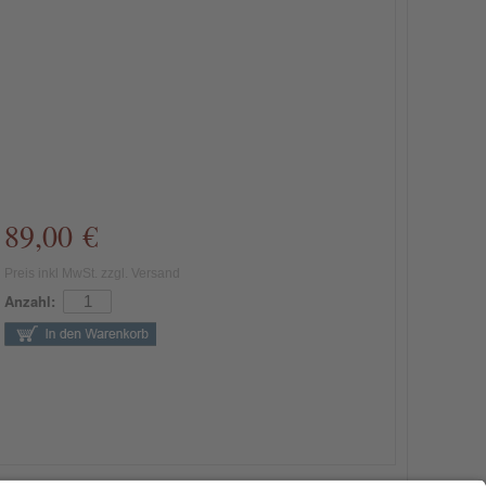
89,00 €
Preis inkl MwSt. zzgl. Versand
Anzahl: