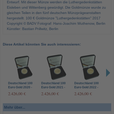
Entwurf. Mit dieser Münze werden die Luthergedenkstätten
Eisleben und Wittenberg gewürdigt. Die Goldmünze wurde zu
gleichen Teilen in den fünf deutschen Münzprägeanstalten
hergestellt. 100 € Goldmünze "Luthergedenkstätten" 2017
Copyright © BADV Fotograf: Hans-Joachim Wuthenow, Berlin
Künstler: Bastian Prillwitz, Berlin
Diese Artikel könnten Sie auch interessieren:
Deutschland 100
Deutschland 100
Deutschland 100
Öste
Euro Gold 2020 -
Euro Gold 2021 -
Euro Gold 2022 -
2021
Einigkeit - Säulen der
Recht - Säulen der
Freiheit - Säulen der
Inka
2.426,00 €
2.426,00 €
2.426,00 €
1.9
Demokratie
Demokratie
Demokratie
Gol
Mehr über...