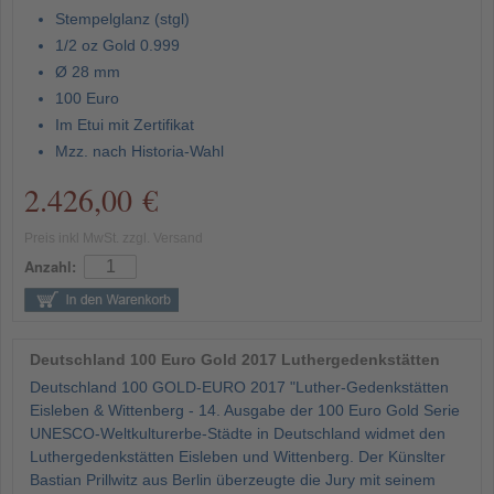
Stempelglanz (stgl)
1/2 oz Gold 0.999
Ø 28 mm
100 Euro
Im Etui mit Zertifikat
Mzz. nach Historia-Wahl
2.426,00 €
Preis inkl MwSt. zzgl. Versand
Anzahl:
Deutschland 100 Euro Gold 2017 Luthergedenkstätten
Deutschland 100 GOLD-EURO 2017 "Luther-Gedenkstätten
Eisleben & Wittenberg - 14. Ausgabe der 100 Euro Gold Serie
UNESCO-Weltkulturerbe-Städte in Deutschland widmet den
Luthergedenkstätten Eisleben und Wittenberg. Der Künslter
Bastian Prillwitz aus Berlin überzeugte die Jury mit seinem