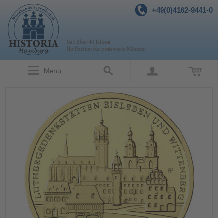
+49(0)4162-9441-0
Menü