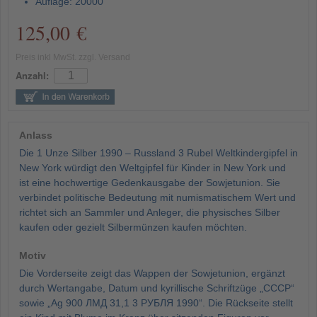
Auflage: 20000
125,00 €
Preis inkl MwSt. zzgl. Versand
Anzahl:
Anlass
Die 1 Unze Silber 1990 – Russland 3 Rubel Weltkindergipfel in
New York würdigt den Weltgipfel für Kinder in New York und
ist eine hochwertige Gedenkausgabe der Sowjetunion. Sie
verbindet politische Bedeutung mit numismatischem Wert und
richtet sich an Sammler und Anleger, die physisches Silber
kaufen oder gezielt Silbermünzen kaufen möchten.
Motiv
Die Vorderseite zeigt das Wappen der Sowjetunion, ergänzt
durch Wertangabe, Datum und kyrillische Schriftzüge „СССР“
sowie „Ag 900 ЛМД 31,1 3 РУБЛЯ 1990“. Die Rückseite stellt