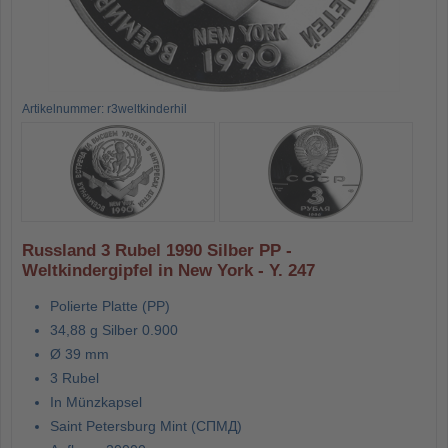
Artikelnummer: r3weltkinderhil
Russland 3 Rubel 1990 Silber PP -
Weltkindergipfel in New York - Y. 247
Polierte Platte (PP)
34,88 g Silber 0.900
Ø 39 mm
3 Rubel
In Münzkapsel
Saint Petersburg Mint (СПМД)