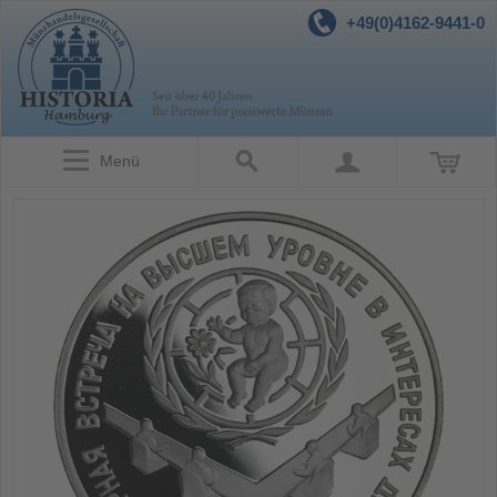
+49(0)4162-9441-0
Menü