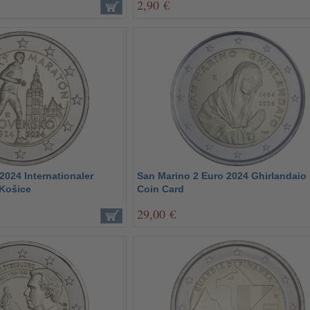
2,90 €
2024 Internationaler
San Marino 2 Euro 2024 Ghirlandaio 
 Košice
Coin Card
29,00 €