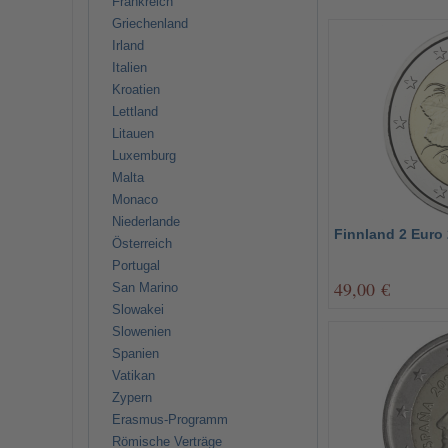
Frankreich
Griechenland
Irland
Italien
Kroatien
Lettland
Litauen
Luxemburg
Malta
Monaco
Niederlande
Finnland 2 Euro 
Österreich
Portugal
49,00 €
San Marino
Slowakei
Slowenien
Spanien
Vatikan
Zypern
Erasmus-Programm
Römische Verträge