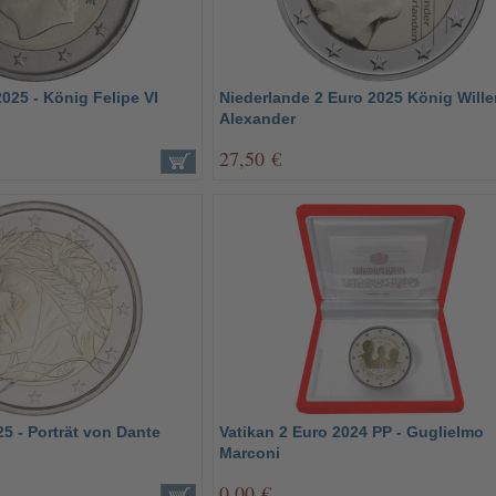
025 - König Felipe VI
Niederlande 2 Euro 2025 König Will
Alexander
27,50 €
25 - Porträt von Dante
Vatikan 2 Euro 2024 PP - Guglielmo
Marconi
0,00 €