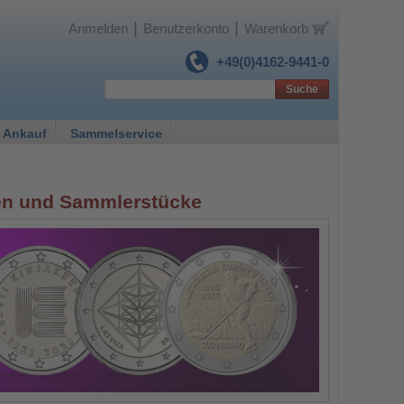
|
|
Anmelden
Benutzerkonto
Warenkorb
+49(0)4162-9441-0
Suche
 Ankauf
Sammelservice
en und Sammlerstücke