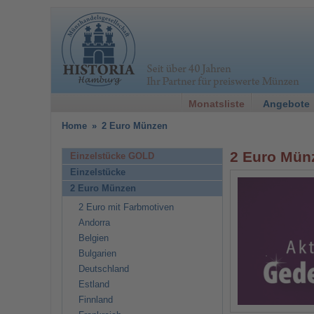
Monatsliste
Angebote
Home
»
2 Euro Münzen
2 Euro Mün
Einzelstücke GOLD
Einzelstücke
2 Euro Münzen
2 Euro mit Farbmotiven
Andorra
Belgien
Bulgarien
Deutschland
Estland
Finnland