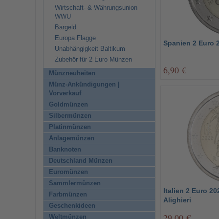
Wirtschaft- & Währungsunion
WWU
Bargeld
Europa Flagge
Spanien 2 Euro 2
Unabhängigkeit Baltikum
Zubehör für 2 Euro Münzen
6,90 €
Münzneuheiten
Münz-Ankündigungen |
Vorverkauf
Goldmünzen
Silbermünzen
Platinmünzen
Anlagemünzen
Banknoten
Deutschland Münzen
Euromünzen
Sammlermünzen
Italien 2 Euro 20
Farbmünzen
Alighieri
Geschenkideen
29,00 €
Weltmünzen