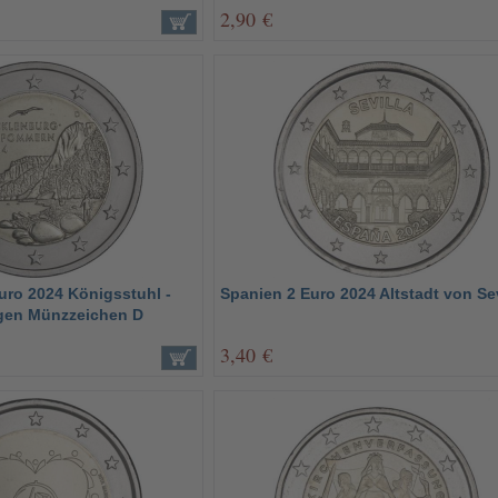
2,90 €
uro 2024 Königsstuhl -
Spanien 2 Euro 2024 Altstadt von Sev
gen Münzzeichen D
3,40 €