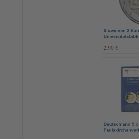
Slowenien 2 Eur
Universitätsbibl
2,90 €
Deutschland 5 x
Paulskirchenverf