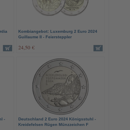
rdia
Kombiangebot: Luxemburg 2 Euro 2024
Guillaume II - Feiersteppler
24,50 €
l -
Deutschland 2 Euro 2024 Königsstuhl -
Kreidefelsen Rügen Münzzeichen F