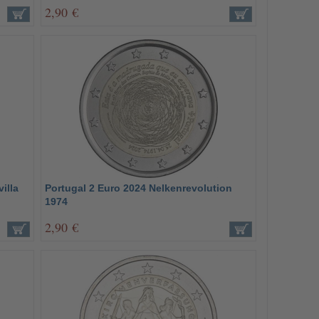
2,90 €
illa
Portugal 2 Euro 2024 Nelkenrevolution
1974
2,90 €