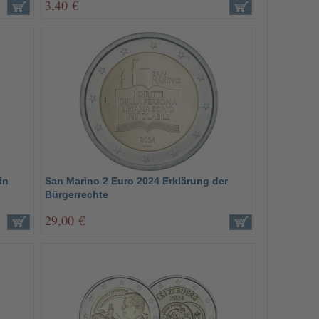
3,40 €
in
San Marino 2 Euro 2024 Erklärung der
Bürgerrechte
29,00 €