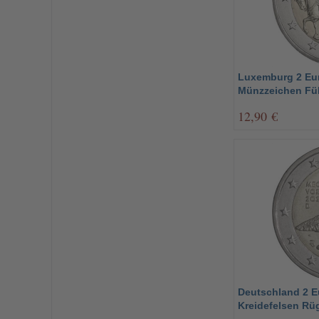
Luxemburg 2 Eur
Münzzeichen Fül
12,90 €
Deutschland 2 E
Kreidefelsen Rü