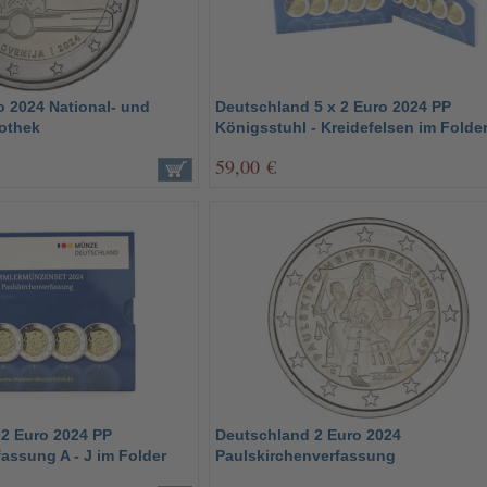
o 2024 National- und
Deutschland 5 x 2 Euro 2024 PP
iothek
Königsstuhl - Kreidefelsen im Folde
59,00 €
 2 Euro 2024 PP
Deutschland 2 Euro 2024
assung A - J im Folder
Paulskirchenverfassung