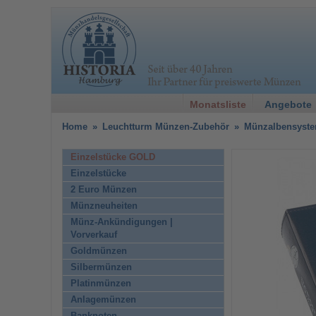
Monatsliste
Angebote
Home
»
Leuchtturm Münzen-Zubehör
»
Münzalbensyst
Einzelstücke GOLD
Einzelstücke
2 Euro Münzen
Münzneuheiten
Münz-Ankündigungen |
Vorverkauf
Goldmünzen
Silbermünzen
Platinmünzen
Anlagemünzen