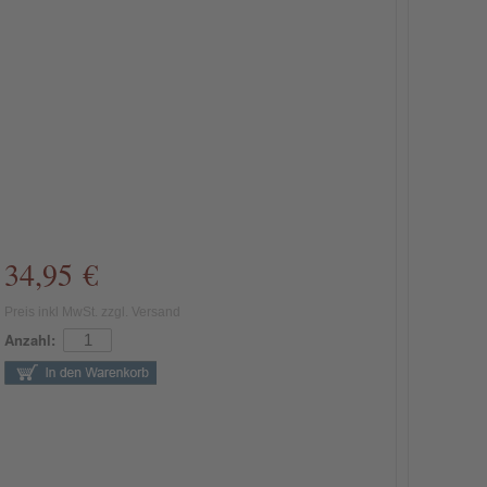
34,95 €
Preis inkl MwSt. zzgl. Versand
Anzahl: