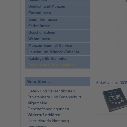
Banknoten
Deutschland Münzen
Euromünzen
Sammlermünzen
Farbmünzen
Geschenkideen
Weltmünzen
Münzen-Sammel-Service
Leuchtturm Münzen-Zubehör
Kataloge für Sammler
Preishit zum Wochenende
Mehr über...
Artikelnummer: 323
Liefer- und Versandkosten
Privatsphäre und Datenschutz
Allgemeine
Geschäftsbedingungen
Widerruf erklären
Über Historia Hamburg
Impressum