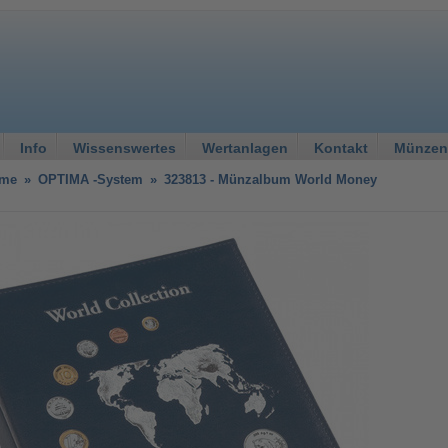
Info
Wissenswertes
Wertanlagen
Kontakt
Münzen
eme
»
OPTIMA -System
»
323813 - Münzalbum World Money