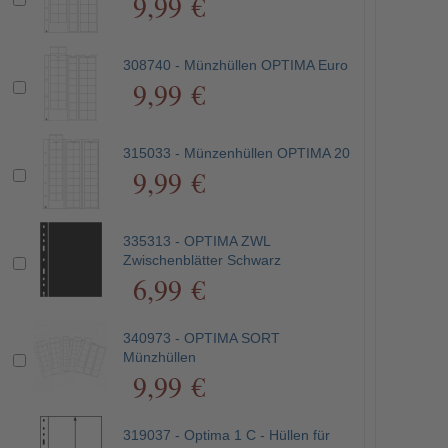
9,99 €
308740 - Münzhüllen OPTIMA Euro
9,99 €
315033 - Münzenhüllen OPTIMA 20
9,99 €
335313 - OPTIMA ZWL
Zwischenblätter Schwarz
6,99 €
340973 - OPTIMA SORT
Münzhüllen
9,99 €
319037 - Optima 1 C - Hüllen für