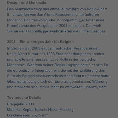
Design und Merkmale
Das Münzmotiv zeigt das offizielle Profilbild von König Albert
II., entworfen von Jan Alfons Keustermans. Im äußeren
Münzring sind das königliche Monogramm („A“ unter einer
Krone) sowie das Ausgabejahr 2003 zu sehen. Die zwölf
Sterne der Europaflagge symbolisieren die Einheit Europas.
2003 – Ein wichtiges Jahr für Belgien
In Belgien war 2003 ein Jahr politischer Veränderungen.
König Albert II. war seit 1993 Staatsoberhaupt des Landes
und spielte eine repräsentative Rolle in der belgischen
Monarchie. Während seiner Regierungszeit setzte er sich für
die europäische Integration ein, die mit der Einführung des
Euro als Bargeld einen entscheidenden Schritt gemacht hatte.
Gleichzeitig festigte sich der Euro als gemeinsame Währung
und etablierte sich immer mehr im weltweiten Finanzsystem.
Technische Details
Prägejahr: 2003
Material: Kupfer-Nickel / Nickel-Messing
Durchmesser: 25,75 mm