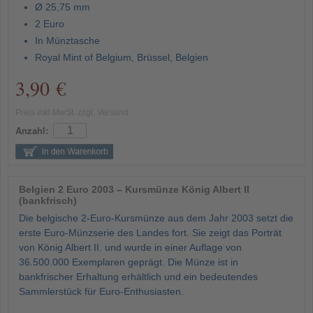
Ø 25,75 mm
2 Euro
In Münztasche
Royal Mint of Belgium, Brüssel, Belgien
3,90 €
Preis inkl MwSt. zzgl. Versand
Anzahl:
Belgien 2 Euro 2003 – Kursmünze König Albert II
(bankfrisch)
Die belgische 2-Euro-Kursmünze aus dem Jahr 2003 setzt die
erste Euro-Münzserie des Landes fort. Sie zeigt das Porträt
von König Albert II. und wurde in einer Auflage von
36.500.000 Exemplaren geprägt. Die Münze ist in
bankfrischer Erhaltung erhältlich und ein bedeutendes
Sammlerstück für Euro-Enthusiasten.