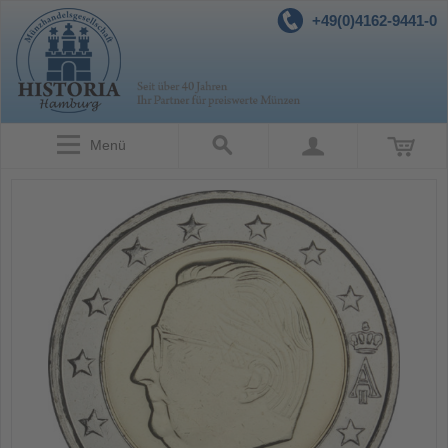
+49(0)4162-9441-0
Menü