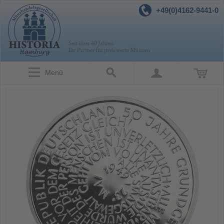
+49(0)4162-9441-0
Menü