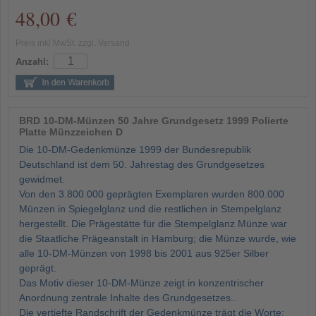
48,00 €
Preis inkl MwSt. zzgl. Versand
Anzahl:
BRD 10-DM-Münzen 50 Jahre Grundgesetz 1999 Polierte
Platte Münzzeichen D
Die 10-DM-Gedenkmünze 1999 der Bundesrepublik
Deutschland ist dem 50. Jahrestag des Grundgesetzes
gewidmet.
Von den 3.800.000 geprägten Exemplaren wurden 800.000
Münzen in Spiegelglanz und die restlichen in Stempelglanz
hergestellt. Die Prägestätte für die Stempelglanz Münze war
die Staatliche Prägeanstalt in Hamburg; die Münze wurde, wie
alle 10-DM-Münzen von 1998 bis 2001 aus 925er Silber
geprägt.
Das Motiv dieser 10-DM-Münze zeigt in konzentrischer
Anordnung zentrale Inhalte des Grundgesetzes..
Die vertiefte Randschrift der Gedenkmünze trägt die Worte: