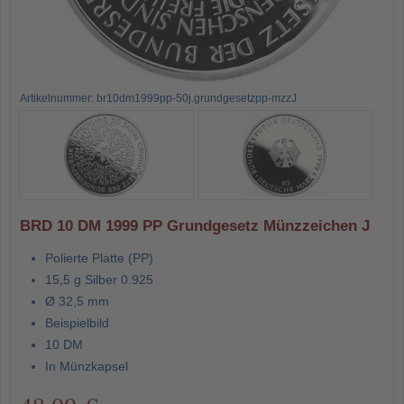
Artikelnummer: br10dm1999pp-50j.grundgesetzpp-mzzJ
BRD 10 DM 1999 PP Grundgesetz Münzzeichen J
Polierte Platte (PP)
15,5 g Silber 0.925
Ø 32,5 mm
Beispielbild
10 DM
In Münzkapsel