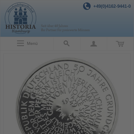
+49(0)4162-9441-0
Menü