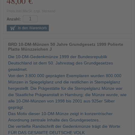
48,00 €
Preis inkl MwSt. zzgl. Versand
Anzahl:
BRD 10-DM-Münzen 50 Jahre Grundgesetz 1999 Polierte
Platte Münzzeichen J
Die 10-DM-Gedenkmünze 1999 der Bundesrepublik
Deutschland ist dem 50. Jahrestag des Grundgesetzes
gewidmet.
Von den 3.800.000 geprägten Exemplaren wurden 800.000
Münzen in Spiegelglanz und die restlichen in Stempelglanz
hergestellt. Die Prägestätte für die Stempelglanz Münze war
die Staatliche Prägeanstalt in Hamburg; die Münze wurde, wie
alle 10-DM-Münzen von 1998 bis 2001 aus 925er Silber
geprägt.
Das Motiv dieser 10-DM-Münze zeigt in konzentrischer
Anordnung zentrale Inhalte des Grundgesetzes..
Die vertiefte Randschrift der Gedenkmünze trägt die Worte:
FÜR DAS GESAMTE DEUTSCHE VOLK