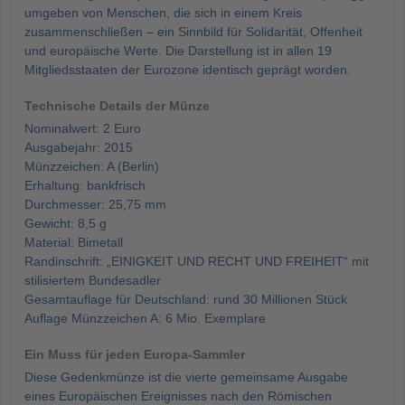
umgeben von Menschen, die sich in einem Kreis
zusammenschließen – ein Sinnbild für Solidarität, Offenheit
und europäische Werte. Die Darstellung ist in allen 19
Mitgliedsstaaten der Eurozone identisch geprägt worden.
Technische Details der Münze
Nominalwert: 2 Euro
Ausgabejahr: 2015
Münzzeichen: A (Berlin)
Erhaltung: bankfrisch
Durchmesser: 25,75 mm
Gewicht: 8,5 g
Material: Bimetall
Randinschrift: „EINIGKEIT UND RECHT UND FREIHEIT“ mit
stilisiertem Bundesadler
Gesamtauflage für Deutschland: rund 30 Millionen Stück
Auflage Münzzeichen A: 6 Mio. Exemplare
Ein Muss für jeden Europa-Sammler
Diese Gedenkmünze ist die vierte gemeinsame Ausgabe
eines Europäischen Ereignisses nach den Römischen