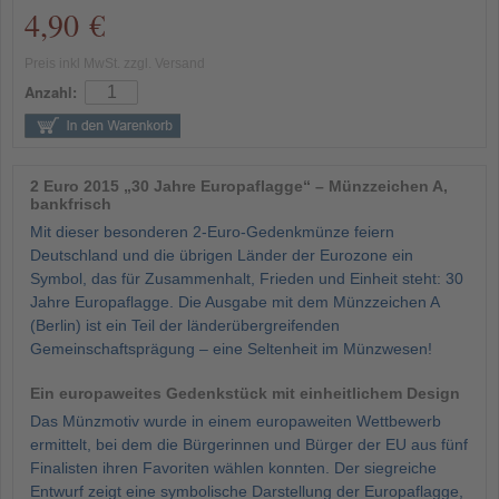
4,90 €
Preis inkl MwSt. zzgl. Versand
Anzahl:
2 Euro 2015 „30 Jahre Europaflagge“ – Münzzeichen A,
bankfrisch
Mit dieser besonderen 2-Euro-Gedenkmünze feiern
Deutschland und die übrigen Länder der Eurozone ein
Symbol, das für Zusammenhalt, Frieden und Einheit steht: 30
Jahre Europaflagge. Die Ausgabe mit dem Münzzeichen A
(Berlin) ist ein Teil der länderübergreifenden
Gemeinschaftsprägung – eine Seltenheit im Münzwesen!
Ein europaweites Gedenkstück mit einheitlichem Design
Das Münzmotiv wurde in einem europaweiten Wettbewerb
ermittelt, bei dem die Bürgerinnen und Bürger der EU aus fünf
Finalisten ihren Favoriten wählen konnten. Der siegreiche
Entwurf zeigt eine symbolische Darstellung der Europaflagge,