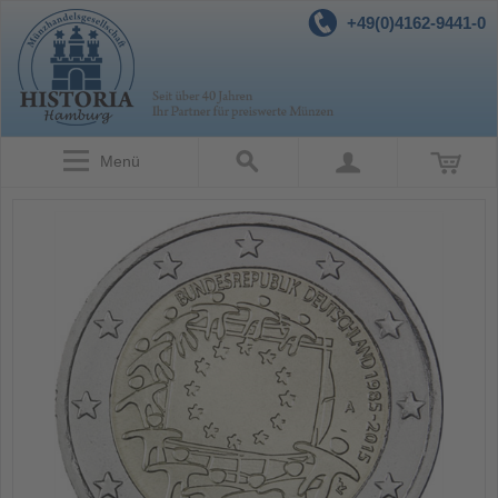
+49(0)4162-9441-0
Menü