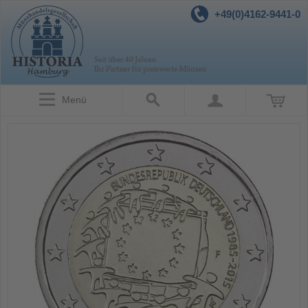
+49(0)4162-9441-0
Menü