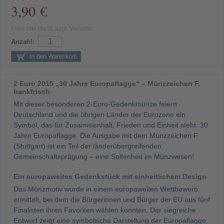
3,90 €
Preis inkl MwSt. zzgl. Versand
Anzahl:
2 Euro 2015 „30 Jahre Europaflagge“ – Münzzeichen F,
bankfrisch
Mit dieser besonderen 2-Euro-Gedenkmünze feiern
Deutschland und die übrigen Länder der Eurozone ein
Symbol, das für Zusammenhalt, Frieden und Einheit steht: 30
Jahre Europaflagge. Die Ausgabe mit dem Münzzeichen F
(Stuttgart) ist ein Teil der länderübergreifenden
Gemeinschaftsprägung – eine Seltenheit im Münzwesen!
Ein europaweites Gedenkstück mit einheitlichem Design
Das Münzmotiv wurde in einem europaweiten Wettbewerb
ermittelt, bei dem die Bürgerinnen und Bürger der EU aus fünf
Finalisten ihren Favoriten wählen konnten. Der siegreiche
Entwurf zeigt eine symbolische Darstellung der Europaflagge,