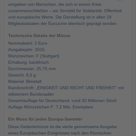
umgeben von Menschen, die sich in einem Kreis
zusammenschließen – ein Sinnbild für Solidarität, Offenheit
und europäische Werte. Die Darstellung ist in allen 19
Mitgliedsstaaten der Eurozone identisch geprägt worden.
Technische Details der Münze
Nominalwert: 2 Euro
Ausgabejahr: 2015
Münzzeichen: F (Stuttgart)
Erhaltung: bankfrisch
Durchmesser: 25,75 mm
Gewicht: 8,5 g
Material: Bimetall
Randinschrift: „EINIGKEIT UND RECHT UND FREIHEIT“ mit
stilisiertem Bundesadler
Gesamtauflage für Deutschland: rund 30 Millionen Stück
Auflage Münzzeichen F: 7,2 Mio. Exemplare
Ein Muss für jeden Europa-Sammler
Diese Gedenkmünze ist die vierte gemeinsame Ausgabe
eines Europäischen Ereignisses nach den Römischen