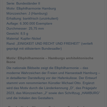
Serie: Bundesländer II
Motiv: Elbphilharmonie Hamburg
Münzzeichen: J (Hamburg)
Erhaltung: bankfrisch (unzirkuliert)
Auflage: 6.300.000 Exemplare
Durchmesser: 25,75 mm
Gewicht: 8,5 g
Material: Kupfer-Nickel
Rand: „EINIGKEIT UND RECHT UND FREIHEIT“ (vertieft
geprägt mit stilisiertem Bundesadler)
Motiv: Elbphilharmonie – Hamburgs architektonische
Ikone
Die nationale Bildseite zeigt die Elbphilharmonie – das
moderne Wahrzeichen der Freien und Hansestadt Hamburg –
in detaillierter Darstellung vor der Hafenkulisse. Der Entwurf
stammt vom renommierten Künstler Michael Otto. Ergänzt
wird das Motiv durch die Länderkennung „D“, das Prägejahr
2023, das Münzzeichen „J“ sowie den Schriftzug „HAMBURG“
und die Initialen des Gestalters.