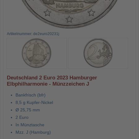
Artikelnummer: de2euro20231j
Deutschland 2 Euro 2023 Hamburger
Elbphilharmonie - Münzzeichen J
Bankfrisch (bfr)
8,5 g Kupfer-Nickel
Ø 25,75 mm
2 Euro
In Münztasche
Mzz. J (Hamburg)