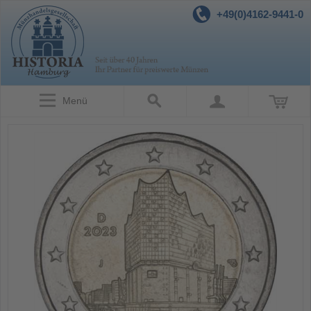
+49(0)4162-9441-0
Menü