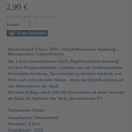
2,90 €
Preis inkl MwSt. zzgl. Versand
Anzahl:
Deutschland 2 Euro 2023 – Elbphilharmonie Hamburg –
Münzzeichen J (bankfrisch)
Die 2-Euro-Gedenkmünze 2023 „Elbphilharmonie Hamburg“
mit dem Prägebuchstaben J stammt aus der traditionsreichen
Münzstätte Hamburg. Sie verbindet symbolisch Herkunft und
Motiv auf eindrucksvolle Weise – denn die Elbphilharmonie ist
das Wahrzeichen der Stadt.
Mit einer Auflage von 6.300.000 Exemplaren ist diese Variante
ein Muss für Sammler der Serie „Bundesländer II“!
Technische Daten
Ausgabeland: Deutschland
Nennwert: 2 Euro
Ausgabejahr: 2023