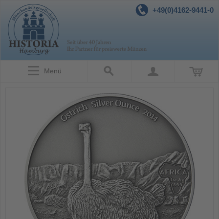
+49(0)4162-9441-0
Menü