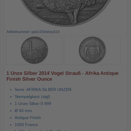
Artikelnummer: gab1000strauß14
1 Unze Silber 2014 Vogel Strauß - Afrika Antique
Finish Silver Ounce
Serie: AFRIKA SILBER UNZEN
Stempelglanz (stgl)
1 Unze Silber 0.999
Ø 40 mm
Antique Finish
1000 Francs