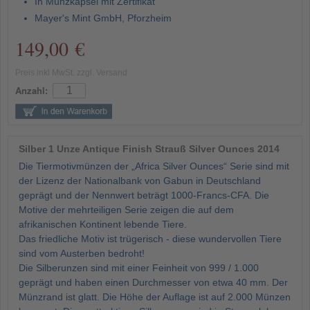
In Münzkapsel mit Zertifikat
Mayer's Mint GmbH, Pforzheim
149,00 €
Preis inkl MwSt. zzgl. Versand
Anzahl:
Silber 1 Unze Antique Finish Strauß Silver Ounces 2014
Die Tiermotivmünzen der „Africa Silver Ounces“ Serie sind mit
der Lizenz der Nationalbank von Gabun in Deutschland
geprägt und der Nennwert beträgt 1000-Francs-CFA. Die
Motive der mehrteiligen Serie zeigen die auf dem
afrikanischen Kontinent lebende Tiere.
Das friedliche Motiv ist trügerisch - diese wundervollen Tiere
sind vom Austerben bedroht!
Die Silberunzen sind mit einer Feinheit von 999 / 1.000
geprägt und haben einen Durchmesser von etwa 40 mm. Der
Münzrand ist glatt. Die Höhe der Auflage ist auf 2.000 Münzen