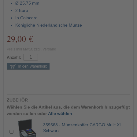
Ø 25,75 mm
2 Euro
In Coincard
Königliche Niederländische Münze
29,00 €
Preis inkl MwSt. zzgl. Versand
Anzahl:
ZUBEHÖR
Wählen Sie die Artikel aus, die dem Warenkorb hinzugefügt
werden sollen oder
Alle wählen
359568 - Münzenkoffer CARGO Mulit XL
Schwarz