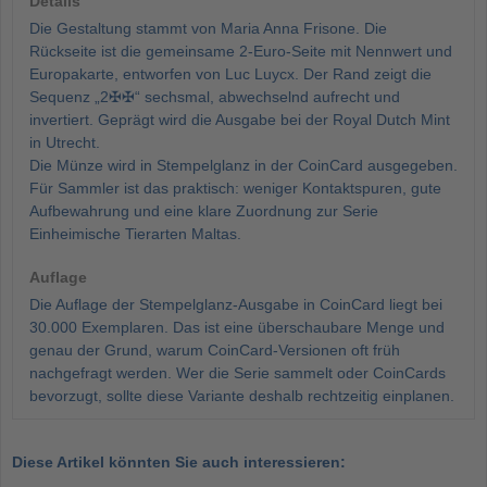
Details
Die Gestaltung stammt von Maria Anna Frisone. Die
Rückseite ist die gemeinsame 2-Euro-Seite mit Nennwert und
Europakarte, entworfen von Luc Luycx. Der Rand zeigt die
Sequenz „2✠✠“ sechsmal, abwechselnd aufrecht und
invertiert. Geprägt wird die Ausgabe bei der Royal Dutch Mint
in Utrecht.
Die Münze wird in Stempelglanz in der CoinCard ausgegeben.
Für Sammler ist das praktisch: weniger Kontaktspuren, gute
Aufbewahrung und eine klare Zuordnung zur Serie
Einheimische Tierarten Maltas.
Auflage
Die Auflage der Stempelglanz-Ausgabe in CoinCard liegt bei
30.000 Exemplaren. Das ist eine überschaubare Menge und
genau der Grund, warum CoinCard-Versionen oft früh
nachgefragt werden. Wer die Serie sammelt oder CoinCards
bevorzugt, sollte diese Variante deshalb rechtzeitig einplanen.
Diese Artikel könnten Sie auch interessieren: