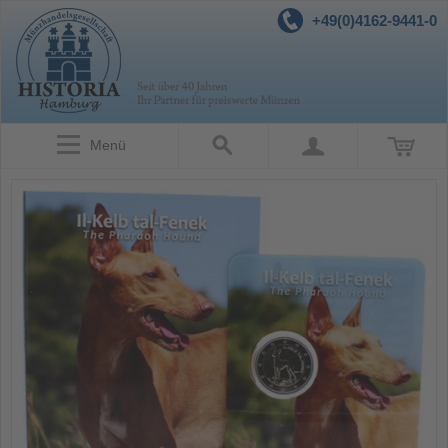
+49(0)4162-9441-0
Menü