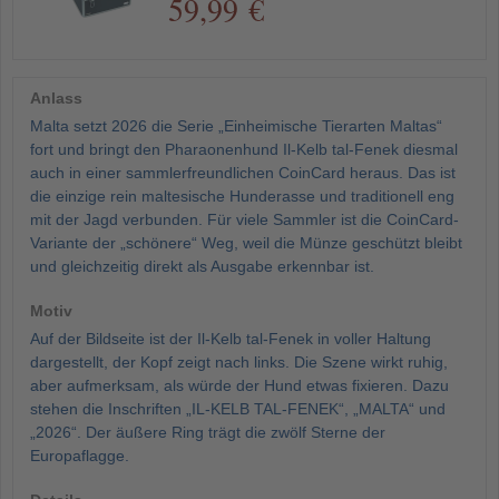
59,99 €
Anlass
Malta setzt 2026 die Serie „Einheimische Tierarten Maltas“
fort und bringt den Pharaonenhund Il-Kelb tal-Fenek diesmal
auch in einer sammlerfreundlichen CoinCard heraus. Das ist
die einzige rein maltesische Hunderasse und traditionell eng
mit der Jagd verbunden. Für viele Sammler ist die CoinCard-
Variante der „schönere“ Weg, weil die Münze geschützt bleibt
und gleichzeitig direkt als Ausgabe erkennbar ist.
Motiv
Auf der Bildseite ist der Il-Kelb tal-Fenek in voller Haltung
dargestellt, der Kopf zeigt nach links. Die Szene wirkt ruhig,
aber aufmerksam, als würde der Hund etwas fixieren. Dazu
stehen die Inschriften „IL-KELB TAL-FENEK“, „MALTA“ und
„2026“. Der äußere Ring trägt die zwölf Sterne der
Europaflagge.