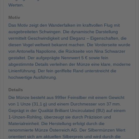
Werten.
Motiv
Das Motiv zeigt den Wanderfalken im kraftvollen Flug mit
ausgebreiteten Schwingen. Die dynamische Darstellung
vermittelt Geschwindigkeit und Eleganz – Eigenschaften, die
diesen Vogel weltweit bekannt machen. Die Vorderseite wurde
von Antonella Napolione, die Rückseite von Nina Schwarzer
gestaltet. Der aufgeprägte Nennwert 5 € sowie fein
abgestimmte Details verleihen der Münze eine klare, moderne
Linienführung. Der fein geriffelte Rand unterstreicht die
hochwertige Ausführung.
Details
Die Münze besteht aus 999er Feinsilber mit einem Gewicht
von 1 Unze (31,1 g) und einem Durchmesser von 37 mm.
Geprägt in der Qualität Brilliant Uncirculated (BU) auf einem
1-Unzen-Rohling, überzeugt sie durch Präzision und
Materialreinheit. Die Herstellung erfolgt durch die
renommierte Münze Österreich AG. Der Silbermünzen Wert
orientiert sich am aktuellen Silberpreis und wird durch die