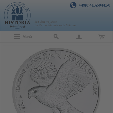
+49(0)4162-9441-0
Menü