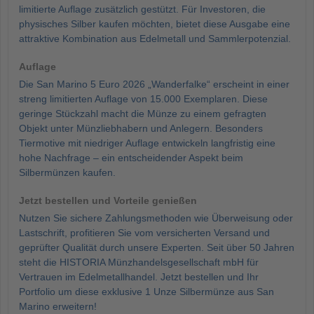
limitierte Auflage zusätzlich gestützt. Für Investoren, die
physisches Silber kaufen möchten, bietet diese Ausgabe eine
attraktive Kombination aus Edelmetall und Sammlerpotenzial.
Auflage
Die San Marino 5 Euro 2026 „Wanderfalke“ erscheint in einer
streng limitierten Auflage von 15.000 Exemplaren. Diese
geringe Stückzahl macht die Münze zu einem gefragten
Objekt unter Münzliebhabern und Anlegern. Besonders
Tiermotive mit niedriger Auflage entwickeln langfristig eine
hohe Nachfrage – ein entscheidender Aspekt beim
Silbermünzen kaufen.
Jetzt bestellen und Vorteile genießen
Nutzen Sie sichere Zahlungsmethoden wie Überweisung oder
Lastschrift, profitieren Sie vom versicherten Versand und
geprüfter Qualität durch unsere Experten. Seit über 50 Jahren
steht die HISTORIA Münzhandelsgesellschaft mbH für
Vertrauen im Edelmetallhandel. Jetzt bestellen und Ihr
Portfolio um diese exklusive 1 Unze Silbermünze aus San
Marino erweitern!