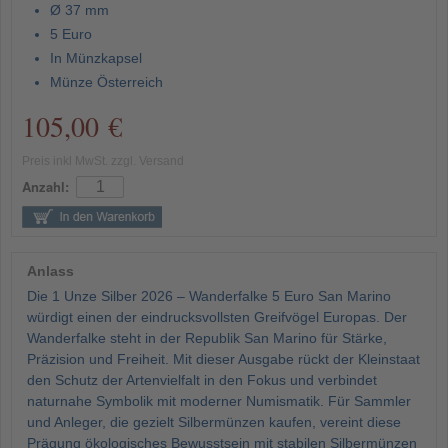
Ø 37 mm
5 Euro
In Münzkapsel
Münze Österreich
105,00 €
Preis inkl MwSt. zzgl. Versand
Anzahl:
Anlass
Die 1 Unze Silber 2026 – Wanderfalke 5 Euro San Marino
würdigt einen der eindrucksvollsten Greifvögel Europas. Der
Wanderfalke steht in der Republik San Marino für Stärke,
Präzision und Freiheit. Mit dieser Ausgabe rückt der Kleinstaat
den Schutz der Artenvielfalt in den Fokus und verbindet
naturnahe Symbolik mit moderner Numismatik. Für Sammler
und Anleger, die gezielt Silbermünzen kaufen, vereint diese
Prägung ökologisches Bewusstsein mit stabilen Silbermünzen