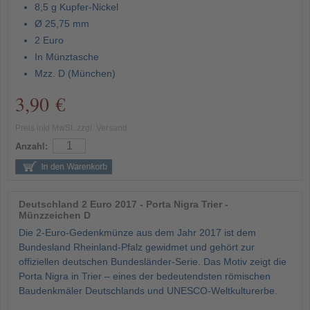
8,5 g Kupfer-Nickel
Ø 25,75 mm
2 Euro
In Münztasche
Mzz. D (München)
3,90 €
Preis inkl MwSt. zzgl. Versand
Anzahl:
Deutschland 2 Euro 2017 - Porta Nigra Trier -
Münzzeichen D
Die 2-Euro-Gedenkmünze aus dem Jahr 2017 ist dem
Bundesland Rheinland-Pfalz gewidmet und gehört zur
offiziellen deutschen Bundesländer-Serie. Das Motiv zeigt die
Porta Nigra in Trier – eines der bedeutendsten römischen
Baudenkmäler Deutschlands und UNESCO-Weltkulturerbe.