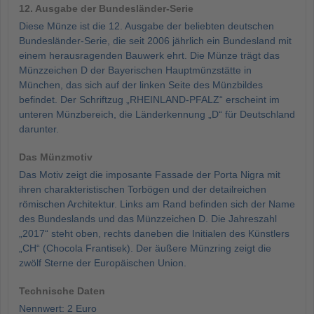
12. Ausgabe der Bundesländer-Serie
Diese Münze ist die 12. Ausgabe der beliebten deutschen
Bundesländer-Serie, die seit 2006 jährlich ein Bundesland mit
einem herausragenden Bauwerk ehrt. Die Münze trägt das
Münzzeichen D der Bayerischen Hauptmünzstätte in
München, das sich auf der linken Seite des Münzbildes
befindet. Der Schriftzug „RHEINLAND-PFALZ“ erscheint im
unteren Münzbereich, die Länderkennung „D“ für Deutschland
darunter.
Das Münzmotiv
Das Motiv zeigt die imposante Fassade der Porta Nigra mit
ihren charakteristischen Torbögen und der detailreichen
römischen Architektur. Links am Rand befinden sich der Name
des Bundeslands und das Münzzeichen D. Die Jahreszahl
„2017“ steht oben, rechts daneben die Initialen des Künstlers
„CH“ (Chocola Frantisek). Der äußere Münzring zeigt die
zwölf Sterne der Europäischen Union.
Technische Daten
Nennwert: 2 Euro