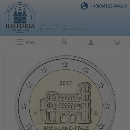
+49(0)4162-9441-0
Menü