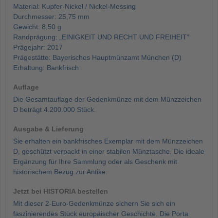
Material: Kupfer-Nickel / Nickel-Messing
Durchmesser: 25,75 mm
Gewicht: 8,50 g
Randprägung: „EINIGKEIT UND RECHT UND FREIHEIT“
Prägejahr: 2017
Prägestätte: Bayerisches Hauptmünzamt München (D)
Erhaltung: Bankfrisch
Auflage
Die Gesamtauflage der Gedenkmünze mit dem Münzzeichen
D beträgt 4.200.000 Stück.
Ausgabe & Lieferung
Sie erhalten ein bankfrisches Exemplar mit dem Münzzeichen
D, geschützt verpackt in einer stabilen Münztasche. Die ideale
Ergänzung für Ihre Sammlung oder als Geschenk mit
historischem Bezug zur Antike.
Jetzt bei HISTORIA bestellen
Mit dieser 2-Euro-Gedenkmünze sichern Sie sich ein
faszinierendes Stück europäischer Geschichte. Die Porta