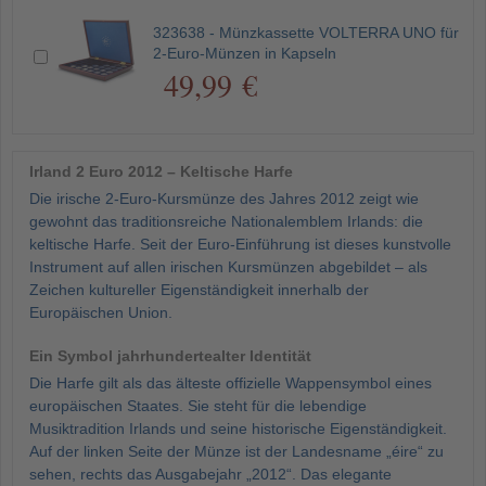
323638 - Münzkassette VOLTERRA UNO für
2-Euro-Münzen in Kapseln
49,99 €
Irland 2 Euro 2012 – Keltische Harfe
Die irische 2-Euro-Kursmünze des Jahres 2012 zeigt wie
gewohnt das traditionsreiche Nationalemblem Irlands: die
keltische Harfe. Seit der Euro-Einführung ist dieses kunstvolle
Instrument auf allen irischen Kursmünzen abgebildet – als
Zeichen kultureller Eigenständigkeit innerhalb der
Europäischen Union.
Ein Symbol jahrhundertealter Identität
Die Harfe gilt als das älteste offizielle Wappensymbol eines
europäischen Staates. Sie steht für die lebendige
Musiktradition Irlands und seine historische Eigenständigkeit.
Auf der linken Seite der Münze ist der Landesname „éire“ zu
sehen, rechts das Ausgabejahr „2012“. Das elegante