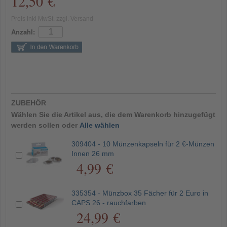
12,50 €
Preis inkl MwSt. zzgl. Versand
Anzahl:
ZUBEHÖR
Wählen Sie die Artikel aus, die dem Warenkorb hinzugefügt
werden sollen oder
Alle wählen
309404 - 10 Münzenkapseln für 2 €-Münzen
Innen 26 mm
4,99 €
335354 - Münzbox 35 Fächer für 2 Euro in
CAPS 26 - rauchfarben
24,99 €