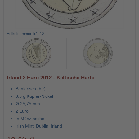
Artikelnummer: ir2e12
Irland 2 Euro 2012 - Keltische Harfe
Bankfrisch (bfr)
8,5 g Kupfer-Nickel
Ø 25,75 mm
2 Euro
In Münztasche
Irish Mint, Dublin, Irland