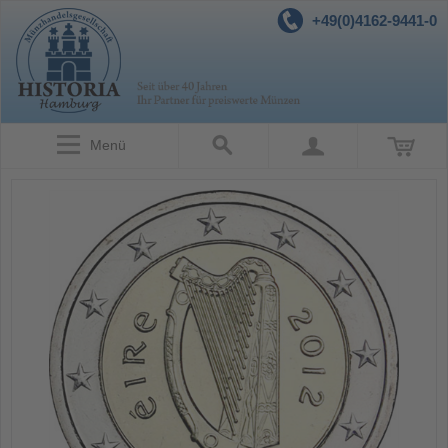
+49(0)4162-9441-0
Menü