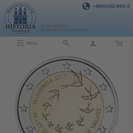
+49(0)4162-9441-0
Menü