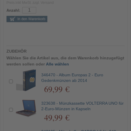
Preis inkl MwSt. zzgl. Versand
Anzahl:
ZUBEHÖR
Wählen Sie die Artikel aus, die dem Warenkorb hinzugefügt
werden sollen oder
Alle wählen
346470 - Album Europas 2 - Euro
Gedenkmünzen ab 2014
69,99 €
323638 - Münzkassette VOLTERRA UNO für
2-Euro-Münzen in Kapseln
49,99 €