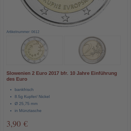
Artikelnummer: 0612
Slowenien 2 Euro 2017 bfr. 10 Jahre Einführung
des Euro
bankfrisch
8.5g Kupfer/ Nickel
Ø 25,75 mm
in Münztasche
3,90 €