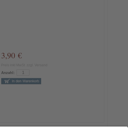
3,90 €
Preis inkl MwSt. zzgl. Versand
Anzahl: