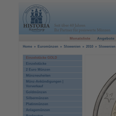
Monatsliste
Angebote
Home
»
Euromünzen
»
Slowenien
»
2010
»
Slowenien 
Einzelstücke GOLD
Einzelstücke
2 Euro Münzen
Münzneuheiten
Münz-Ankündigungen |
Vorverkauf
Goldmünzen
Silbermünzen
Platinmünzen
Anlagemünzen