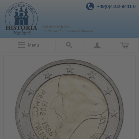
+49(0)4162-9441-0
Menü