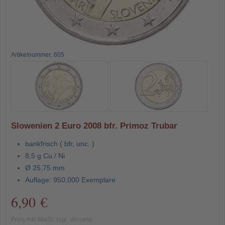
Artikelnummer: 605
Slowenien 2 Euro 2008 bfr. Primoz Trubar
bankfrisch ( bfr, unc. )
8,5 g Cu / Ni
Ø 25,75 mm
Auflage: 950.000 Exemplare
6,90 €
Preis inkl MwSt. zzgl. Versand