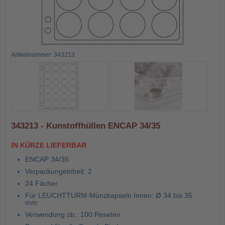
Artikelnummer: 343213
343213 - Kunstoffhüllen ENCAP 34/35
IN KÜRZE LIEFERBAR
ENCAP 34/35
Verpackungeinheit: 2
24 Fächer
Für LEUCHTTURM-Münzkapseln Innen: Ø 34 bis 35
mm
Verwendung zb.: 100 Peseten