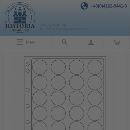
+49(0)4162-9441-0
Menü