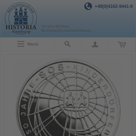
+49(0)4162-9441-0
Menü