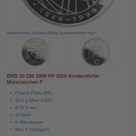
Artikelnummer: br10dm1999pp-SosKinderdörfer-mzzF
BRD 10 DM 1999 PP SOS-Kinderdörfer
Münzzeichen F
Polierte Platte (PP)
15,5 g Silber 0.925
Ø 32,5 mm
10 Mark
In Münzkapsel
Mzz. F (Stuttgart)