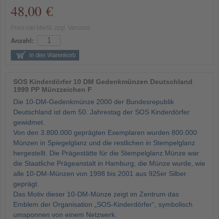
48,00 €
Preis inkl MwSt. zzgl. Versand
Anzahl:
SOS Kinderdörfer 10 DM Gedenkmünzen Deutschland
1999 PP Münzzeichen F
Die 10-DM-Gedenkmünze 2000 der Bundesrepublik
Deutschland ist dem 50. Jahrestag der SOS Kinderdörfer
gewidmet.
Von den 3.800.000 geprägten Exemplaren wurden 800.000
Münzen in Spiegelglanz und die restlichen in Stempelglanz
hergestellt. Die Prägestätte für die Stempelglanz Münze war
die Staatliche Prägeanstalt in Hamburg; die Münze wurde, wie
alle 10-DM-Münzen von 1998 bis 2001 aus 925er Silber
geprägt.
Das Motiv dieser 10-DM-Münze zeigt im Zentrum das
Emblem der Organisation „SOS-Kinderdörfer“, symbolisch
umsponnen von einem Netzwerk.