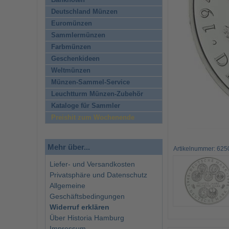
Banknoten
Deutschland Münzen
Euromünzen
Sammlermünzen
Farbmünzen
Geschenkideen
Weltmünzen
Münzen-Sammel-Service
Leuchtturm Münzen-Zubehör
Kataloge für Sammler
Preishit zum Wochenende
Mehr über...
Artikelnummer: 625
Liefer- und Versandkosten
Privatsphäre und Datenschutz
Allgemeine
Geschäftsbedingungen
Widerruf erklären
Über Historia Hamburg
Impressum