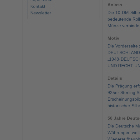
Anlass
Kontakt
Die 10-DM-Silbe
Newsletter
bedeutende Roll
Münze verbindet
Motiv
Die Vorderseit
DEUTSCHLAND 10
„1948·DEUTSCH
UND RECHT UND 
Details
Die Prägung erfo
925er Sterling S
Erscheinungsbil
historischer Sil
50 Jahre Deuts
Die Deutsche Mar
Währungen weltw
Wiederaufbaupha