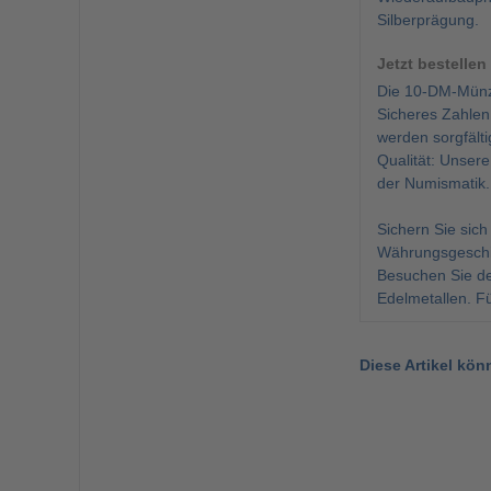
Silberprägung.
Jetzt bestellen
Die 10-DM-Münze
Sicheres Zahlen
werden sorgfälti
Qualität: Unsere
der Numismatik.
Sichern Sie sic
Währungsgeschi
Besuchen Sie d
Edelmetallen. F
Diese Artikel kön