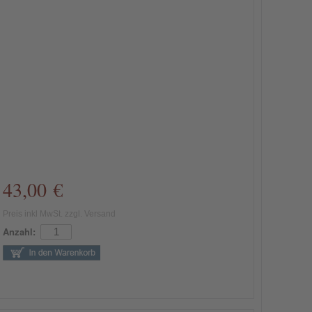
43,00 €
Preis inkl MwSt. zzgl. Versand
Anzahl: