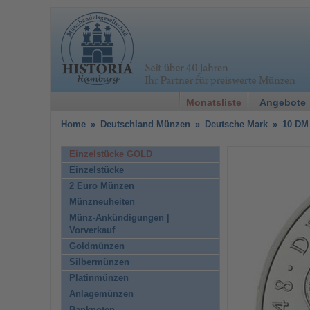
Monatsliste
Angebote
Home
»
Deutschland Münzen
»
Deutsche Mark
»
10 DM
Einzelstücke GOLD
Einzelstücke
2 Euro Münzen
Münzneuheiten
Münz-Ankündigungen |
Vorverkauf
Goldmünzen
Silbermünzen
Platinmünzen
Anlagemünzen