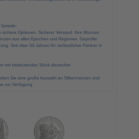
orteile:
e sichere Optionen. Sicherer Versand: Ihre Münzen
e Münzen aus allen Epochen und Regionen. Geprüfte
ung: Seit über 50 Jahren Ihr verlässlicher Partner in
 um ein bedeutendes Stück deutscher
ken Sie eine große Auswahl an Silbermünzen und
e zur Verfügung.