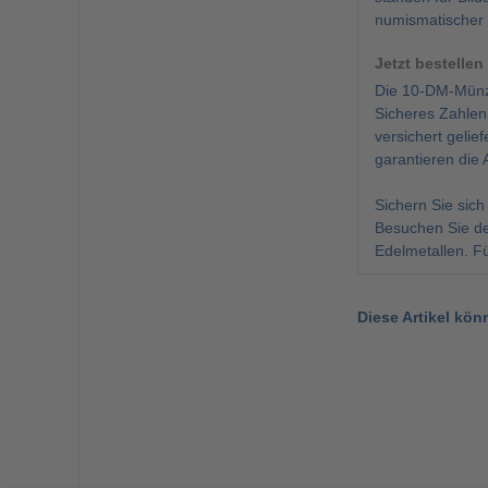
numismatischer
Jetzt bestellen
Die 10-DM-Münze
Sicheres Zahlen
versichert gelie
garantieren die 
Sichern Sie sich
Besuchen Sie d
Edelmetallen. F
Diese Artikel kön