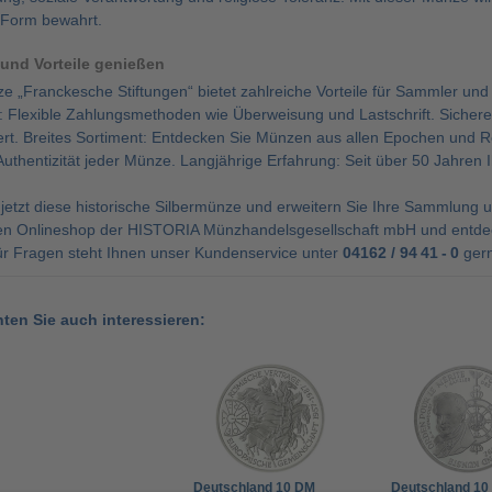
 Form bewahrt.
 und Vorteile genießen
 „Franckesche Stiftungen“ bietet zahlreiche Vorteile für Sammler und
: Flexible Zahlungsmethoden wie Überweisung und Lastschrift. Sichere
fert. Breites Sortiment: Entdecken Sie Münzen aus allen Epochen und 
Authentizität jeder Münze. Langjährige Erfahrung: Seit über 50 Jahren I
 jetzt diese historische Silbermünze und erweitern Sie Ihre Sammlung
en Onlineshop der HISTORIA Münzhandelsgesellschaft mbH und entdec
ür Fragen steht Ihnen unser Kundenservice unter
04162 / 94 41 - 0
gern
nten Sie auch interessieren:
Deutschland 10 DM
Deutschland 10