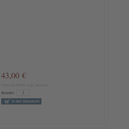
43,00 €
Preis inkl MwSt. zzgl. Versand
Anzahl: