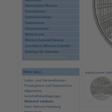
Banknoten
Deutschland Münzen
Euromünzen
Sammlermünzen
Farbmünzen
Geschenkideen
Weltmünzen
Münzen-Sammel-Service
Leuchtturm Münzen-Zubehör
Kataloge für Sammler
Preishit zum Wochenende
Mehr über...
Artikelnummer: 646
Liefer- und Versandkosten
Privatsphäre und Datenschutz
Allgemeine
Geschäftsbedingungen
Widerruf erklären
Über Historia Hamburg
Impressum