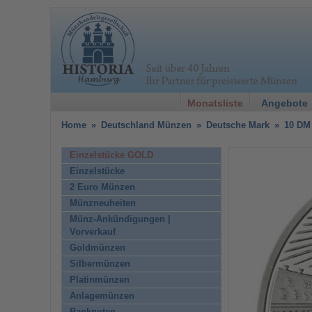
Monatsliste
Angebote
Home
»
Deutschland Münzen
»
Deutsche Mark
»
10 DM
Einzelstücke GOLD
Einzelstücke
2 Euro Münzen
Münzneuheiten
Münz-Ankündigungen |
Vorverkauf
Goldmünzen
Silbermünzen
Platinmünzen
Anlagemünzen