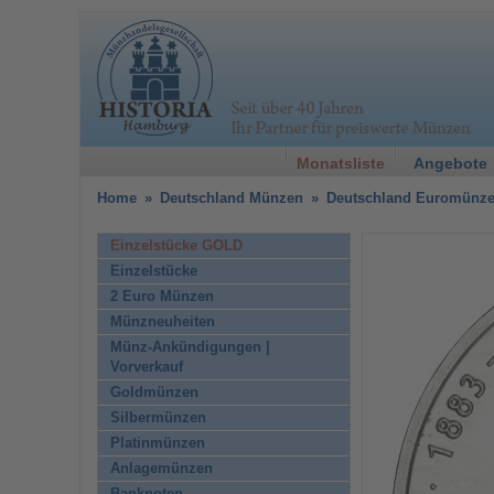
Monatsliste
Angebote
Home
»
Deutschland Münzen
»
Deutschland Euromünz
Einzelstücke GOLD
Einzelstücke
2 Euro Münzen
Münzneuheiten
Münz-Ankündigungen |
Vorverkauf
Goldmünzen
Silbermünzen
Platinmünzen
Anlagemünzen