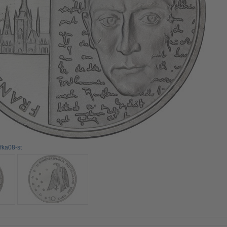
fka08-st