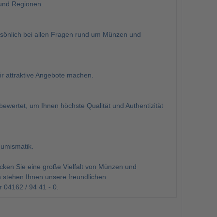
und Regionen.
rsönlich bei allen Fragen rund um Münzen und
r attraktive Angebote machen.
wertet, um Ihnen höchste Qualität und Authentizität
Numismatik.
en Sie eine große Vielfalt von Münzen und
 stehen Ihnen unsere freundlichen
 04162 / 94 41 - 0.