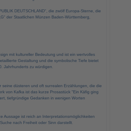
REPUBLIK DEUTSCHLAND“, die zwölf Europa-Sterne, die
 „G“ der Staatlichen Münzen Baden-Württemberg,
n mit kultureller Bedeutung und ist ein wertvolles
aillierte Gestaltung und die symbolische Tiefe bietet
20. Jahrhunderts zu würdigen.
r seine düsteren und oft surrealen Erzählungen, die die
k von Kafka ist das kurze Prosastück "Ein Käfig ging
iert, tiefgründige Gedanken in wenigen Worten
e Aussage ist reich an Interpretationsmöglichkeiten
Suche nach Freiheit oder Sinn darstellt.