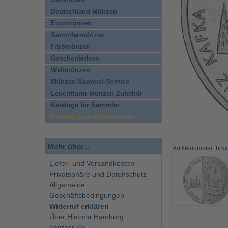
Banknoten
Deutschland Münzen
Euromünzen
Sammlermünzen
Farbmünzen
Geschenkideen
Weltmünzen
Münzen-Sammel-Service
Leuchtturm Münzen-Zubehör
Kataloge für Sammler
Preishit zum Wochenende
Mehr über...
Artikelnummer: brka
Liefer- und Versandkosten
Privatsphäre und Datenschutz
Allgemeine
Geschäftsbedingungen
Widerruf erklären
Über Historia Hamburg
Impressum