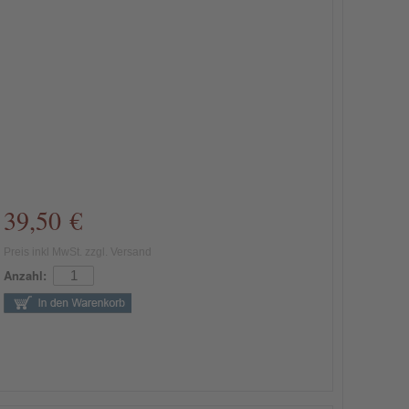
39,50 €
Preis inkl MwSt. zzgl. Versand
Anzahl: