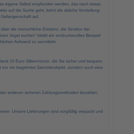
das eigene Selbst empfunden werden, das nach etwas
tiv auf die Suche geht, kehrt die übliche Vorstellung
d Gefangenschaft auf.
über die menschliche Existenz, die Struktur der
en Vogel suchen" bleibt ein eindrucksvolles Beispiel
hlichen Aufwand zu vermitteln.
land 10 Euro Silbermünze, die Sie sicher und bequem
 nur ein begehrtes Sammlerobjekt, sondern auch eine
oder anderen sicheren Zahlungsmethoden bezahlen.
men. Unsere Lieferungen sind sorgfältig verpackt und