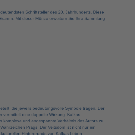
eutendsten Schriftsteller des 20. Jahrhunderts. Diese
Gramm. Mit dieser Münze erweitern Sie Ihre Sammlung
eteilt, die jeweils bedeutungsvolle Symbole tragen. Der
gn vermittelt eine doppelte Wirkung: Kafkas
s komplexe und angespannte Verhältnis des Autors zu
 Wahrzeichen Prags. Der Veitsdom ist nicht nur ein
kulturellen Hintergrunds von Kafkas Leben.