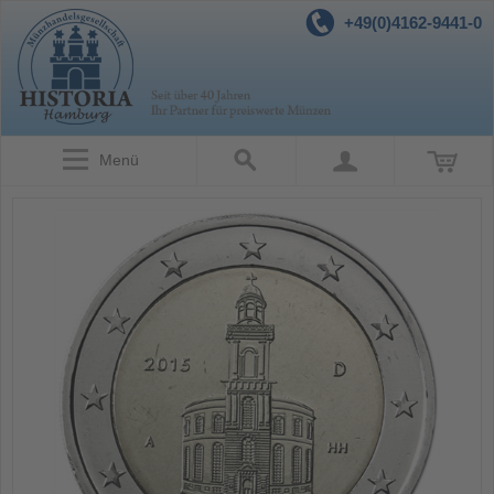
+49(0)4162-9441-0
Menü