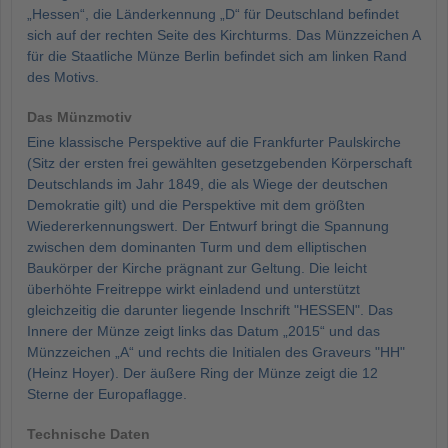
„Hessen“, die Länderkennung „D“ für Deutschland befindet
sich auf der rechten Seite des Kirchturms. Das Münzzeichen A
für die Staatliche Münze Berlin befindet sich am linken Rand
des Motivs.
Das Münzmotiv
Eine klassische Perspektive auf die Frankfurter Paulskirche
(Sitz der ersten frei gewählten gesetzgebenden Körperschaft
Deutschlands im Jahr 1849, die als Wiege der deutschen
Demokratie gilt) und die Perspektive mit dem größten
Wiedererkennungswert. Der Entwurf bringt die Spannung
zwischen dem dominanten Turm und dem elliptischen
Baukörper der Kirche prägnant zur Geltung. Die leicht
überhöhte Freitreppe wirkt einladend und unterstützt
gleichzeitig die darunter liegende Inschrift "HESSEN". Das
Innere der Münze zeigt links das Datum „2015“ und das
Münzzeichen „A“ und rechts die Initialen des Graveurs "HH"
(Heinz Hoyer). Der äußere Ring der Münze zeigt die 12
Sterne der Europaflagge.
Technische Daten