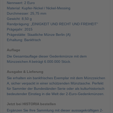
Nennwert: 2 Euro
Material: Kupfer-Nickel / Nickel-Messing
Durchmesser: 25,75 mm
Gewicht: 8,50 g
Randprägung: „EINIGKEIT UND RECHT UND FREIHEIT“
Prägejahr: 2015
Prägestätte: Staatliche Münze Berlin (A)
Erhaltung: Bankfrisch
Auflage
Die Gesamtauflage dieser Gedenkmünze mit dem
Münzzeichen A beträgt 6.000.000 Stück.
Ausgabe & Lieferung
Sie erhalten ein bankfrisches Exemplar mit dem Münzzeichen
A, sicher verpackt in einer schützenden Münztasche. Perfekt
für Sammler der Bundesländer-Serie oder als kulturhistorisch
bedeutender Einstieg in die Welt der 2-Euro-Gedenkmünzen.
Jetzt bei HISTORIA bestellen
Ergänzen Sie Ihre Sammlung mit dieser aussagekräftigen 2-