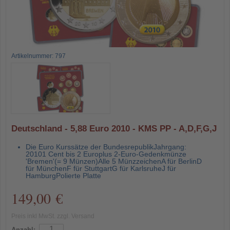
Artikelnummer: 797
Deutschland - 5,88 Euro 2010 - KMS PP - A,D,F,G,J
Die Euro Kurssätze der BundesrepublikJahrgang:
20101 Cent bis 2 Europlus 2-Euro-Gedenkmünze
'Bremen'(= 9 Münzen)Alle 5 MünzzeichenA für BerlinD
für MünchenF für StuttgartG für KarlsruheJ für
HamburgPolierte Platte
149,00 €
Preis inkl MwSt. zzgl. Versand
Anzahl: