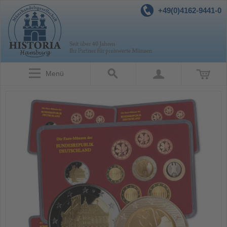
+49(0)4162-9441-0
Menü