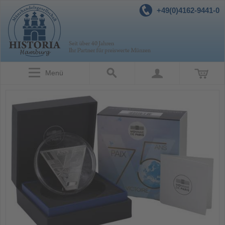
+49(0)4162-9441-0
Menü