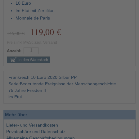
10 Euro
Im Etui mit Zertifikat
Monnaie de Paris
119,00 €
145,00 €
Preis inkl MwSt. zzgl. Versand
Anzahl:
Frankreich 10 Euro 2020 Silber PP
Serie:Bedeutende Ereignisse der Menschengeschichte
75 Jahre Frieden II
im Etui
Mehr über...
Liefer- und Versandkosten
Privatsphäre und Datenschutz
Allgemeine Geschäftsbedingungen