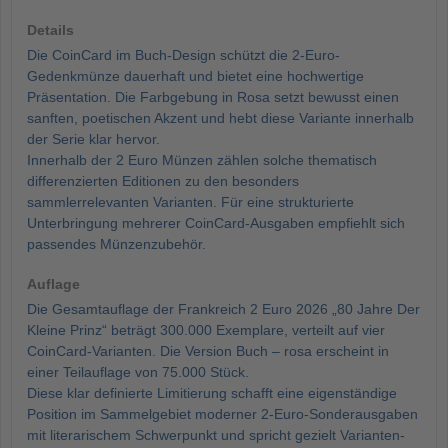
Details
Die CoinCard im Buch-Design schützt die 2-Euro-
Gedenkmünze dauerhaft und bietet eine hochwertige
Präsentation. Die Farbgebung in Rosa setzt bewusst einen
sanften, poetischen Akzent und hebt diese Variante innerhalb
der Serie klar hervor.
Innerhalb der 2 Euro Münzen zählen solche thematisch
differenzierten Editionen zu den besonders
sammlerrelevanten Varianten. Für eine strukturierte
Unterbringung mehrerer CoinCard-Ausgaben empfiehlt sich
passendes Münzenzubehör.
Auflage
Die Gesamtauflage der Frankreich 2 Euro 2026 „80 Jahre Der
Kleine Prinz“ beträgt 300.000 Exemplare, verteilt auf vier
CoinCard-Varianten. Die Version Buch – rosa erscheint in
einer Teilauflage von 75.000 Stück.
Diese klar definierte Limitierung schafft eine eigenständige
Position im Sammelgebiet moderner 2-Euro-Sonderausgaben
mit literarischem Schwerpunkt und spricht gezielt Varianten-