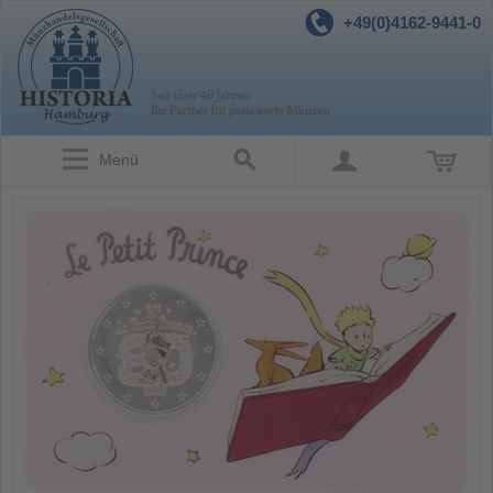
+49(0)4162-9441-0
Menü