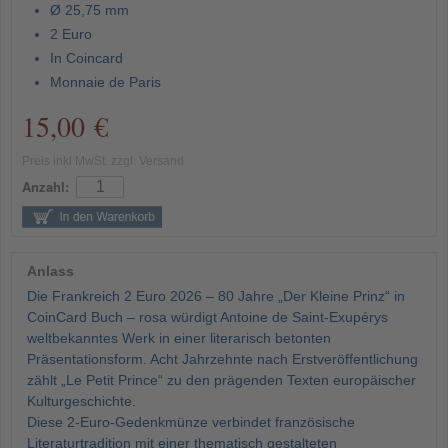
Ø 25,75 mm
2 Euro
In Coincard
Monnaie de Paris
15,00 €
Preis inkl MwSt. zzgl. Versand
Anzahl:
Anlass
Die Frankreich 2 Euro 2026 – 80 Jahre „Der Kleine Prinz“ in
CoinCard Buch – rosa würdigt Antoine de Saint-Exupérys
weltbekanntes Werk in einer literarisch betonten
Präsentationsform. Acht Jahrzehnte nach Erstveröffentlichung
zählt „Le Petit Prince“ zu den prägenden Texten europäischer
Kulturgeschichte.
Diese 2-Euro-Gedenkmünze verbindet französische
Literaturtradition mit einer thematisch gestalteten