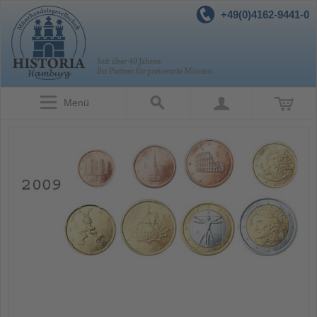
+49(0)4162-9441-0
Menü