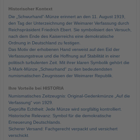
Historischer Kontext
Die „Schwurhand“-Münze erinnert an den 11. August 1919,
den Tag der Unterzeichnung der Weimarer Verfassung durch
Reichspräsident Friedrich Ebert. Sie symbolisiert den Versuch,
nach dem Ende des Kaiserreichs eine demokratische
Ordnung in Deutschland zu festigen.
Das Motiv der erhobenen Hand verweist auf den Eid der
Verfassungstreue und die Hoffnung auf Stabilität in einer
politisch turbulenten Zeit. Mit ihrer klaren Symbolik gehört die
3-Mark-Münze „Schwurhand“ zu den bedeutendsten
numismatischen Zeugnissen der Weimarer Republik.
Ihre Vorteile bei HISTORIA
Numismatisches Zeitzeugnis: Original-Gedenkmünze „Auf die
Verfassung“ von 1929.
Geprüfte Echtheit: Jede Münze wird sorgfältig kontrolliert.
Historische Relevanz: Symbol für die demokratische
Erneuerung Deutschlands.
Sicherer Versand: Fachgerecht verpackt und versichert
verschickt.