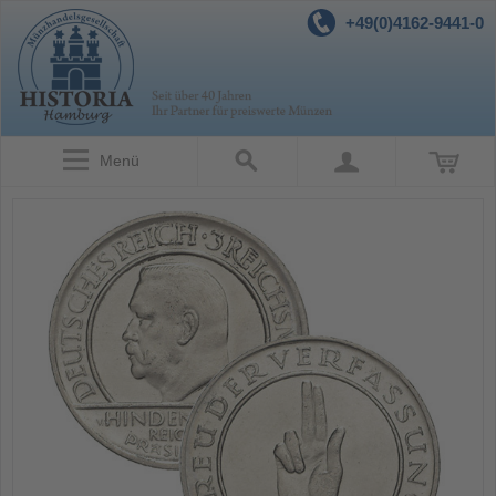
+49(0)4162-9441-0
Menü