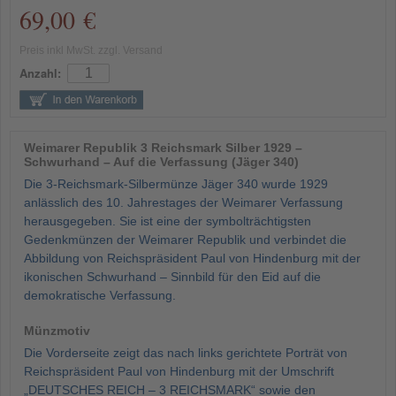
69,00 €
Preis inkl MwSt. zzgl. Versand
Anzahl:
Weimarer Republik 3 Reichsmark Silber 1929 –
Schwurhand – Auf die Verfassung (Jäger 340)
Die 3-Reichsmark-Silbermünze Jäger 340 wurde 1929
anlässlich des 10. Jahrestages der Weimarer Verfassung
herausgegeben. Sie ist eine der symbolträchtigsten
Gedenkmünzen der Weimarer Republik und verbindet die
Abbildung von Reichspräsident Paul von Hindenburg mit der
ikonischen Schwurhand – Sinnbild für den Eid auf die
demokratische Verfassung.
Münzmotiv
Die Vorderseite zeigt das nach links gerichtete Porträt von
Reichspräsident Paul von Hindenburg mit der Umschrift
„DEUTSCHES REICH – 3 REICHSMARK“ sowie den