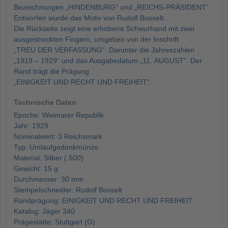
Bezeichnungen „HINDENBURG“ und „REICHS-PRÄSIDENT“.
Entworfen wurde das Motiv von Rudolf Bosselt.
Die Rückseite zeigt eine erhobene Schwurhand mit zwei
ausgestreckten Fingern, umgeben von der Inschrift
„TREU DER VERFASSUNG“. Darunter die Jahreszahlen
„1919 – 1929“ und das Ausgabedatum „11. AUGUST“. Der
Rand trägt die Prägung
„EINIGKEIT UND RECHT UND FREIHEIT“.
Technische Daten
Epoche: Weimarer Republik
Jahr: 1929
Nominalwert: 3 Reichsmark
Typ: Umlaufgedenkmünze
Material: Silber (.500)
Gewicht: 15 g
Durchmesser: 30 mm
Stempelschneider: Rudolf Bosselt
Randprägung: EINIGKEIT UND RECHT UND FREIHEIT
Katalog: Jäger 340
Prägestätte: Stuttgart (G)