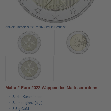
Artikelnummer: mlt2euro2022stgl-kursmünze
Malta 2 Euro 2022 Wappen des Malteserordens
Serie: Kursmünzen
Stempelglanz (stgl)
8,5 g CuNi