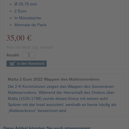
Ø 25,75 mm
2 Euro
In Münztasche
Monnaie de Paris
35,00 €
Preis inkl MwSt. zzgl. Versand
Anzahl:
Malta 2 Euro 2022 Wappen des Malteserordens
Die 2-€-Kursmünzen zeigen das Wappen des Souveränen
Malteserordens. Während der Herrschaft des Ordens über
Malta (1530-1798) wurde dieses Kreuz mit seinen acht
Spitzen mit der Insel assoziiert, weshalb es heute häufig als
„Malteserkreuz“ bezeichnet wird.
Diese Artikel könnten Sie auch interessieren: