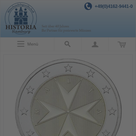
+49(0)4162-9441-0
Menü