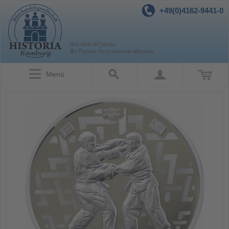
+49(0)4162-9441-0
Menü