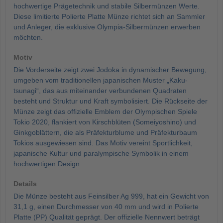
hochwertige Prägetechnik und stabile Silbermünzen Werte.
Diese limitierte Polierte Platte Münze richtet sich an Sammler
und Anleger, die exklusive Olympia-Silbermünzen erwerben
möchten.
Motiv
Die Vorderseite zeigt zwei Jodoka in dynamischer Bewegung,
umgeben vom traditionellen japanischen Muster „Kaku-
tsunagi“, das aus miteinander verbundenen Quadraten
besteht und Struktur und Kraft symbolisiert. Die Rückseite der
Münze zeigt das offizielle Emblem der Olympischen Spiele
Tokio 2020, flankiert von Kirschblüten (Someiyoshino) und
Ginkgoblättern, die als Präfekturblume und Präfekturbaum
Tokios ausgewiesen sind. Das Motiv vereint Sportlichkeit,
japanische Kultur und paralympische Symbolik in einem
hochwertigen Design.
Details
Die Münze besteht aus Feinsilber Ag 999, hat ein Gewicht von
31,1 g, einen Durchmesser von 40 mm und wird in Polierte
Platte (PP) Qualität geprägt. Der offizielle Nennwert beträgt