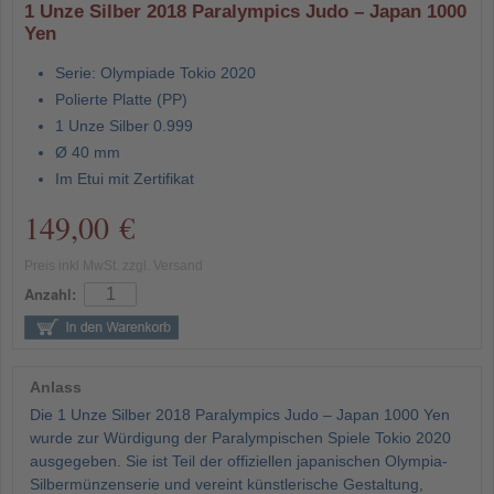
1 Unze Silber 2018 Paralympics Judo – Japan 1000
Yen
Serie: Olympiade Tokio 2020
Polierte Platte (PP)
1 Unze Silber 0.999
Ø 40 mm
Im Etui mit Zertifikat
149,00 €
Preis inkl MwSt. zzgl. Versand
Anzahl:
Anlass
Die 1 Unze Silber 2018 Paralympics Judo – Japan 1000 Yen
wurde zur Würdigung der Paralympischen Spiele Tokio 2020
ausgegeben. Sie ist Teil der offiziellen japanischen Olympia-
Silbermünzenserie und vereint künstlerische Gestaltung,