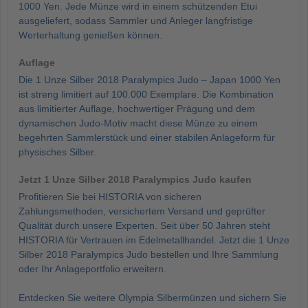
1000 Yen. Jede Münze wird in einem schützenden Etui
ausgeliefert, sodass Sammler und Anleger langfristige
Werterhaltung genießen können.
Auflage
Die 1 Unze Silber 2018 Paralympics Judo – Japan 1000 Yen
ist streng limitiert auf 100.000 Exemplare. Die Kombination
aus limitierter Auflage, hochwertiger Prägung und dem
dynamischen Judo-Motiv macht diese Münze zu einem
begehrten Sammlerstück und einer stabilen Anlageform für
physisches Silber.
Jetzt 1 Unze Silber 2018 Paralympics Judo kaufen
Profitieren Sie bei HISTORIA von sicheren
Zahlungsmethoden, versichertem Versand und geprüfter
Qualität durch unsere Experten. Seit über 50 Jahren steht
HISTORIA für Vertrauen im Edelmetallhandel. Jetzt die 1 Unze
Silber 2018 Paralympics Judo bestellen und Ihre Sammlung
oder Ihr Anlageportfolio erweitern.
Entdecken Sie weitere Olympia Silbermünzen und sichern Sie