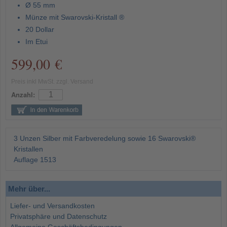
Ø 55 mm
Münze mit Swarovski-Kristall ®
20 Dollar
Im Etui
599,00 €
Preis inkl MwSt. zzgl. Versand
Anzahl:
3 Unzen Silber mit Farbveredelung sowie 16 Swarovski®
Kristallen
Auflage 1513
Mehr über...
Liefer- und Versandkosten
Privatsphäre und Datenschutz