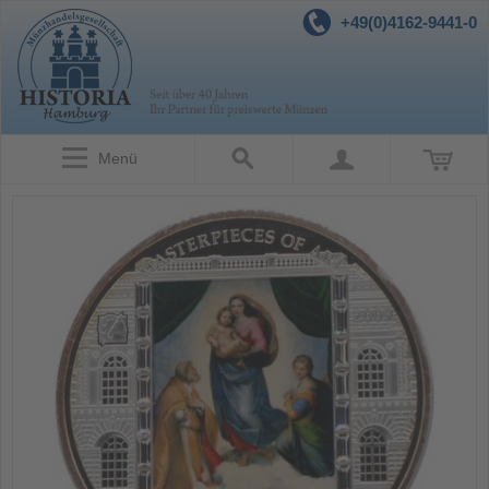
+49(0)4162-9441-0
Menü