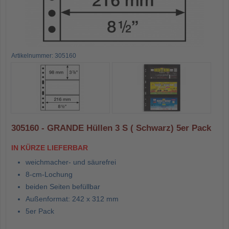
Artikelnummer: 305160
305160 - GRANDE Hüllen 3 S ( Schwarz) 5er Pack
IN KÜRZE LIEFERBAR
weichmacher- und säurefrei
8-cm-Lochung
beiden Seiten befüllbar
Außenformat: 242 x 312 mm
5er Pack