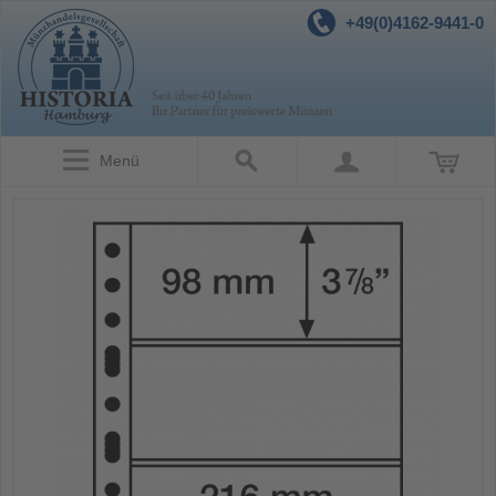
+49(0)4162-9441-0
Menü