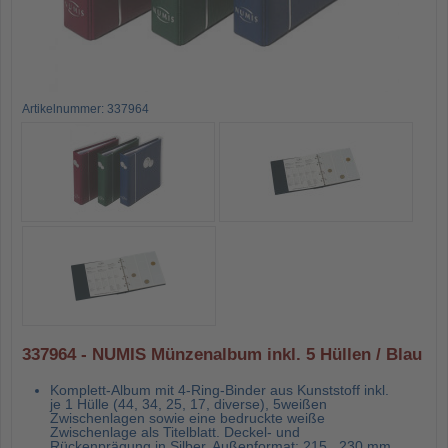
Artikelnummer: 337964
337964 - NUMIS Münzenalbum inkl. 5 Hüllen / Blau
Komplett-Album mit 4-Ring-Binder aus Kunststoff inkl.
je 1 Hülle (44, 34, 25, 17, diverse), 5weißen
Zwischenlagen sowie eine bedruckte weiße
Zwischenlage als Titelblatt. Deckel- und
Rückenprägung in Silber. Außenformat: 215 , 230 mm