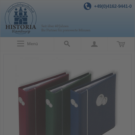
+49(0)4162-9441-0
Menü