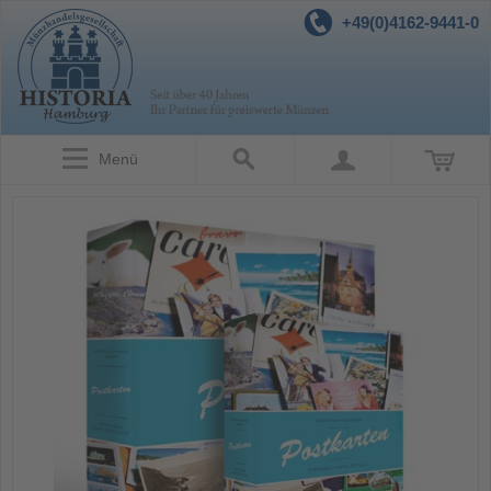
+49(0)4162-9441-0
Menü