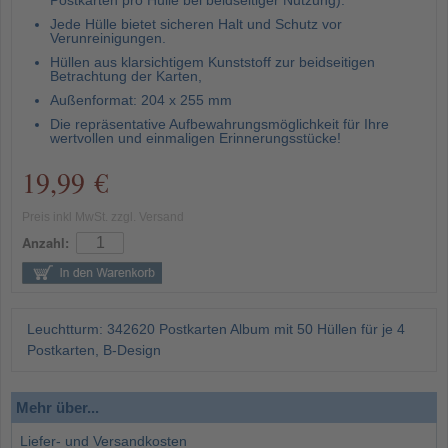
Postkarten pro Hülle bei beidseitiger Nutzung).
Jede Hülle bietet sicheren Halt und Schutz vor
Verunreinigungen.
Hüllen aus klarsichtigem Kunststoff zur beidseitigen
Betrachtung der Karten,
Außenformat: 204 x 255 mm
Die repräsentative Aufbewahrungsmöglichkeit für Ihre
wertvollen und einmaligen Erinnerungsstücke!
19,99 €
Preis inkl MwSt. zzgl. Versand
Anzahl:
Leuchtturm: 342620 Postkarten Album mit 50 Hüllen für je 4
Postkarten, B-Design
Mehr über...
Liefer- und Versandkosten