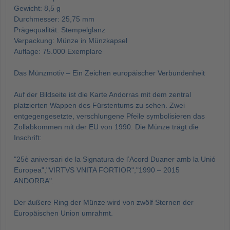
Gewicht: 8,5 g
Durchmesser: 25,75 mm
Prägequalität: Stempelglanz
Verpackung: Münze in Münzkapsel
Auflage: 75.000 Exemplare
Das Münzmotiv – Ein Zeichen europäischer Verbundenheit
Auf der Bildseite ist die Karte Andorras mit dem zentral
platzierten Wappen des Fürstentums zu sehen. Zwei
entgegengesetzte, verschlungene Pfeile symbolisieren das
Zollabkommen mit der EU von 1990. Die Münze trägt die
Inschrift:
"25è aniversari de la Signatura de l’Acord Duaner amb la Unió
Europea","VIRTVS VNITA FORTIOR","1990 – 2015
ANDORRA".
Der äußere Ring der Münze wird von zwölf Sternen der
Europäischen Union umrahmt.