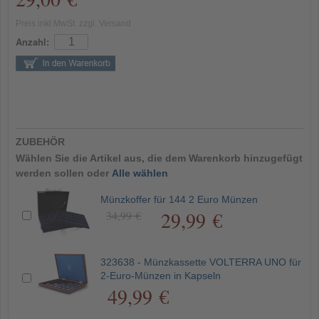
Preis inkl MwSt. zzgl. Versand
Anzahl:
ZUBEHÖR
Wählen Sie die Artikel aus, die dem Warenkorb hinzugefügt
werden sollen oder
Alle wählen
Münzkoffer für 144 2 Euro Münzen
29,99 €
34,99 €
323638 - Münzkassette VOLTERRA UNO für
2-Euro-Münzen in Kapseln
49,99 €