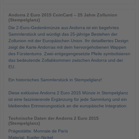
Andorra 2 Euro 2015 CoinCard – 25 Jahre Zollunion
(Stempelglanz)
Die 2-Euro-Gedenkmünze aus Andorra ist ein begehrtes
Sammlerstück und würdigt das 25-jährige Bestehen der
Zollunion mit der Europäischen Union. Ihr detailliertes Design
zeigt die Karte Andorras mit dem hervorgehobenen Wappen
des Fürstentums. Zwei entgegengesetzte Pfeile symbolisieren
das bedeutende Zollabkommen zwischen Andorra und der
EU.
Ein historisches Sammlerstück in Stempelglanz!
Diese exklusive Andorra 2 Euro 2015 Münze in Stempelglanz
ist eine faszinierende Ergänzung für jede Sammlung und ein
bleibendes Erinnerungsstück an die europäische Integration.
Technische Daten der Andorra 2 Euro 2015
(Stempelglanz)
Prägestätte: Monnaie de Paris
Material: Kupfer-Nickel