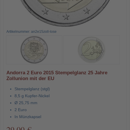
Artikelnummer: an2e15zoll-lose
Andorra 2 Euro 2015 Stempelglanz 25 Jahre
Zollunion mit der EU
Stempelglanz (stgl)
8,5 g Kupfer-Nickel
Ø 25,75 mm
2 Euro
In Münzkapsel
29,00 €