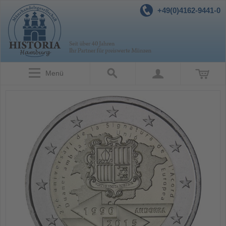
+49(0)4162-9441-0
Menü