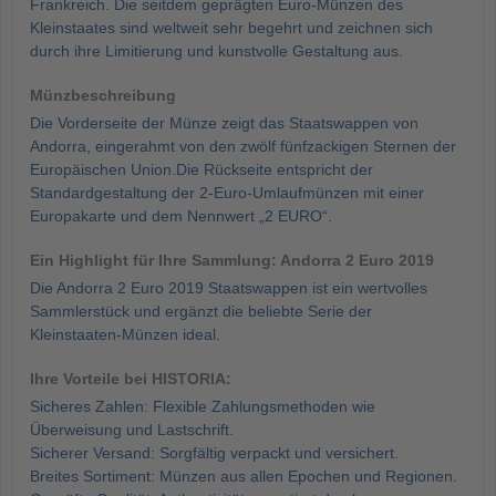
Frankreich. Die seitdem geprägten Euro-Münzen des
Kleinstaates sind weltweit sehr begehrt und zeichnen sich
durch ihre Limitierung und kunstvolle Gestaltung aus.
Münzbeschreibung
Die Vorderseite der Münze zeigt das Staatswappen von
Andorra, eingerahmt von den zwölf fünfzackigen Sternen der
Europäischen Union.Die Rückseite entspricht der
Standardgestaltung der 2-Euro-Umlaufmünzen mit einer
Europakarte und dem Nennwert „2 EURO“.
Ein Highlight für Ihre Sammlung: Andorra 2 Euro 2019
Die Andorra 2 Euro 2019 Staatswappen ist ein wertvolles
Sammlerstück und ergänzt die beliebte Serie der
Kleinstaaten-Münzen ideal.
Ihre Vorteile bei HISTORIA:
Sicheres Zahlen: Flexible Zahlungsmethoden wie
Überweisung und Lastschrift.
Sicherer Versand: Sorgfältig verpackt und versichert.
Breites Sortiment: Münzen aus allen Epochen und Regionen.