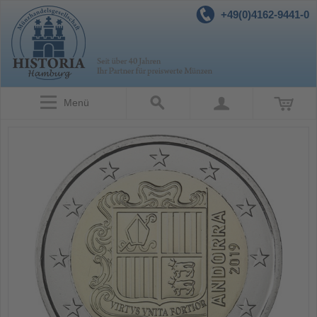
+49(0)4162-9441-0
Menü