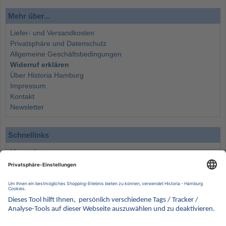
Mehr über...
Liefer- und Versandkosten
Privatsphäre und Datenschutz
Allgemeine Geschäftsbedingungen
Widerruf erklären
Über Historia Hamburg
Impressum
Kontakt
Newsletter
Schnellinks
Monatsliste
Angebote
Info
Wissenswertes
Wertanlagen
Kontakt
Münzen Ankauf