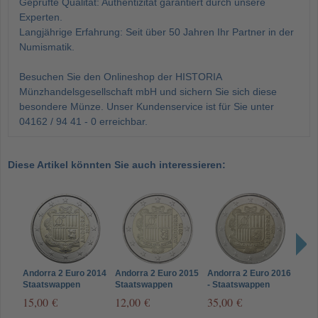
Geprüfte Qualität: Authentizität garantiert durch unsere
Experten.
Langjährige Erfahrung: Seit über 50 Jahren Ihr Partner in der
Numismatik.
Besuchen Sie den Onlineshop der HISTORIA
Münzhandelsgesellschaft mbH und sichern Sie sich diese
besondere Münze. Unser Kundenservice ist für Sie unter
04162 / 94 41 - 0 erreichbar.
Diese Artikel könnten Sie auch interessieren:
Andorra 2 Euro 2014
Andorra 2 Euro 2015
Andorra 2 Euro 2016
Ando
Staatswappen
Staatswappen
- Staatswappen
Sta
15,00 €
12,00 €
35,00 €
7,9