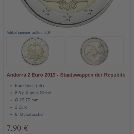
Artikelnummer: an2euro19
Andorra 2 Euro 2019 - Staatswappen der Republik
Bankfrisch (bfr)
8,5 g Kupfer-Nickel
Ø 25,75 mm
2 Euro
In Münztasche
7,90 €