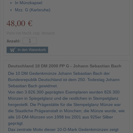
In Münzkapsel
Mzz. G (Karlsruhe)
48,00 €
Preis inkl MwSt. zzgl. Versand
Anzahl:
Deutschland 10 DM 2000 PP G - Johann Sebastian Bach
Die 10 DM Gedenkmünze Johann Sebastian Bach der
Bundesrepublik Deutschland ist dem 250. Todestag Johann
Sebastian Bach gewidmet.
Von den 3.826.300 geprägten Exemplaren wurden 826.300
Münzen in Spiegelglanz und die restlichen in Stempelglanz
hergestellt. Die Prägestätte für die Stempelglanz Münze war
die Staatliche Prägeanstalt in München; die Münze wurde, wie
alle 10-DM-Münzen von 1998 bis 2001 aus 925er Silber
geprägt.
Das zentrale Motiv dieser 10-D-Mark Gedenkmünzen zeigt