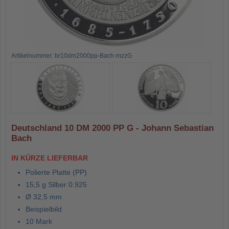
Artikelnummer: br10dm2000pp-Bach-mzzG
Deutschland 10 DM 2000 PP G - Johann Sebastian
Bach
IN KÜRZE LIEFERBAR
Polierte Platte (PP)
15,5 g Silber 0.925
Ø 32,5 mm
Beispielbild
10 Mark