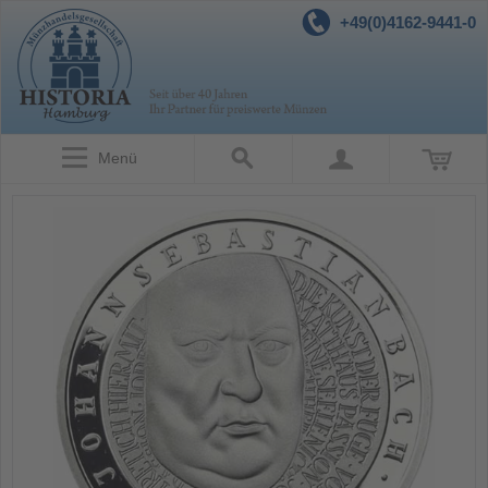
+49(0)4162-9441-0
Menü