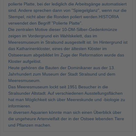
polierte Platte, bei der lediglich die Arbeitsgänge automatisiert
sind. Andere sprechen dann von "Spiegelglanz", wenn nur die
Stempel, nicht aber die Ronden poliert werden.HISTORIA
verwendet den Begriff "Polierte Platte".
Die zentralen Motive dieser 10-DM-Silber-Gedenkmünze
zeigen im Vordergrund ein Wahlskelett, das im
Meeresmuseum in Stralsund ausgestellt ist. Im Hintergrund ist
das Katharinenkloster, eines der ältesten Klöster im
Ostseeraum abgebildet Im Zuge der Reformation wurde das
Kloster aufgelöst.
Heute gehören die Bauten der Dominikaner aus der 13.
Jahrhundert zum Museum der Stadt Stralsund und dem
Meeresmuseum.
Das Meeresmuseum lockt seit 1951 Besucher in die
Stralsunder Altstadt. Auf verschiedenen Ausstellungsflächen
hat man Möglichkeit sich über Meereskunde und -biologie zu
informieren.
In diversen Aquarien könnte man sich einen Überblick über
die ungeheure Artenvielfalt der in der Ostsee lebenden Tiere
und Pflanzen machen.