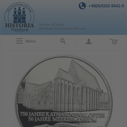
+49(0)4162-9441-0
Menü