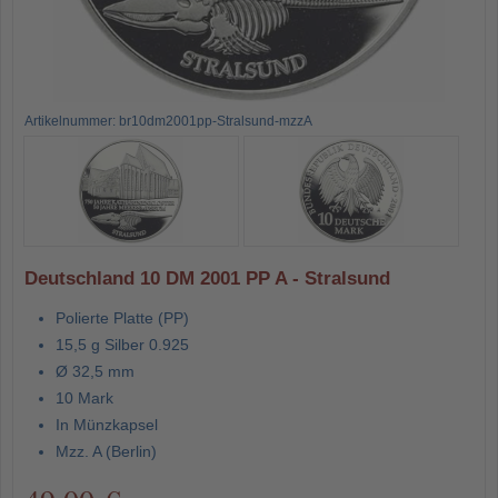
Artikelnummer: br10dm2001pp-Stralsund-mzzA
Deutschland 10 DM 2001 PP A - Stralsund
Polierte Platte (PP)
15,5 g Silber 0.925
Ø 32,5 mm
10 Mark
In Münzkapsel
Mzz. A (Berlin)