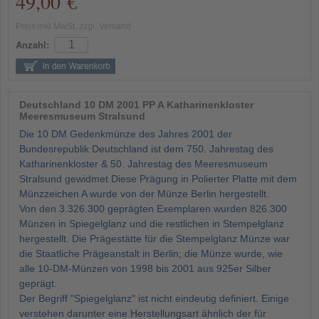
49,00 €
Preis inkl MwSt. zzgl. Versand
Anzahl:
Deutschland 10 DM 2001 PP A Katharinenkloster
Meeresmuseum Stralsund
Die 10 DM Gedenkmünze des Jahres 2001 der
Bundesrepublik Deutschland ist dem 750. Jahrestag des
Katharinenkloster & 50. Jahrestag des Meeresmuseum
Stralsund gewidmet Diese Prägung in Polierter Platte mit dem
Münzzeichen A wurde von der Münze Berlin hergestellt.
Von den 3.326.300 geprägten Exemplaren wurden 826.300
Münzen in Spiegelglanz und die restlichen in Stempelglanz
hergestellt. Die Prägestätte für die Stempelglanz Münze war
die Staatliche Prägeanstalt in Berlin; die Münze wurde, wie
alle 10-DM-Münzen von 1998 bis 2001 aus 925er Silber
geprägt.
Der Begriff "Spiegelglanz" ist nicht eindeutig definiert. Einige
verstehen darunter eine Herstellungsart ähnlich der für